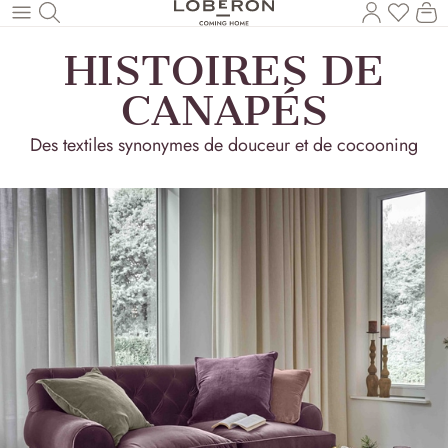
Vous a
Le
Revenir au contenu principal
HISTOIRES DE
CANAPÉS
Des textiles synonymes de douceur et de cocooning