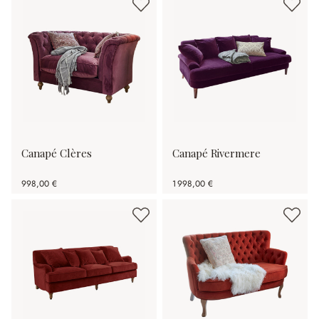
Canapé Clères
Canapé Rivermere
998,00 €
1 998,00 €