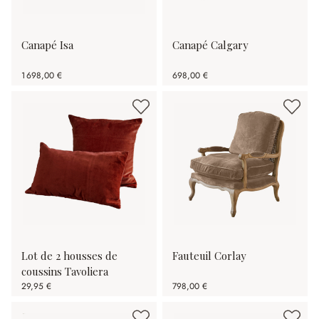
Canapé Isa
Canapé Calgary
1 698,00 €
698,00 €
Lot de 2 housses de
Fauteuil Corlay
coussins Tavoliera
29,95 €
798,00 €