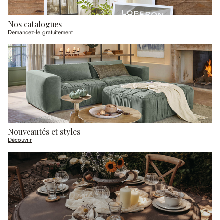
Nos catalogues
Demandez-le gratuitement
Nouveautés et styles
Découvrir