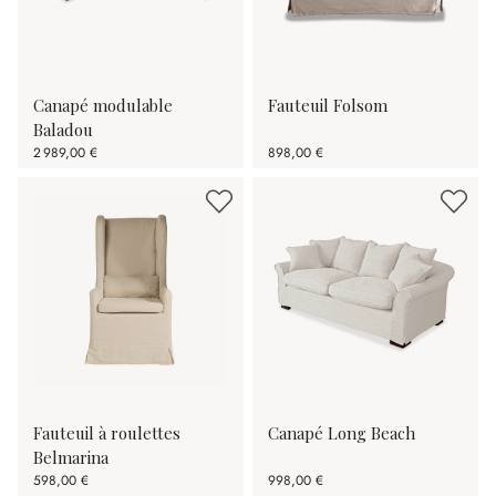
Canapé modulable
Fauteuil Folsom
Baladou
2 989,00 €
898,00 €
Fauteuil à roulettes
Canapé Long Beach
Belmarina
598,00 €
998,00 €