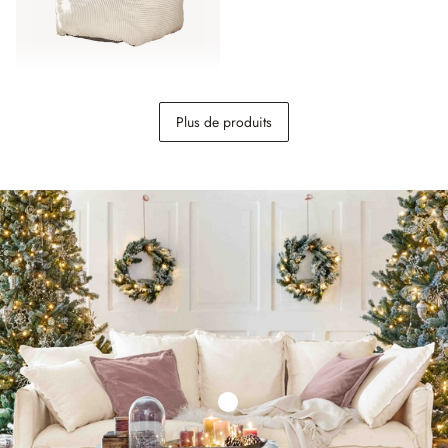
Fauteuil pour enfants
Plus de produits
Sorvani
98,95 €