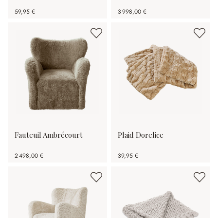
59,95 €
3 998,00 €
Fauteuil Ambrécourt
Plaid Dorelice
2 498,00 €
39,95 €