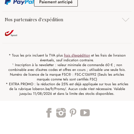
Paiement anticipé
Paiement anticipé
Nos partenaires d'expédition
* Tous les prix incluent la TVA plus
frais d'expédition
et les frais de livraison
éventuels, sauf indication contraire.
¹ Inscription à la newsletter : valeur minimale de commande 60 € ; non
combinable avec d'autres codes et offres en cours ; utilisable une seule fois.
Numéro de licence de la marque FSC® : FSC-C136992 (Seuls les articles
marqués comme tels sont certifiés FSC)
* EXTRA PROMO : la réduction de 25% est déjà appliquée sur tous les articles
de la rubrique loberon.be/fr/Promo/. Aucun code n'est nécessaire. Valable
jusqu'au 11/08/2026 et dans la limite des stocks disponibles.