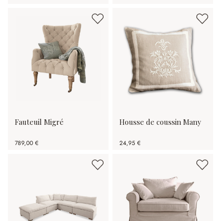
(40.82%spared)
Fauteuil Migré
Housse de coussin Many
789,00 €
24,95 €