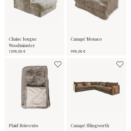
Chaise longue
Canapé Monaco
Woodminster
1 298,00 €
998,00 €
Plaid Brisvento
Canapé Illingworth