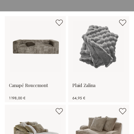
Canapé Roucemont
Plaid Zalina
1 198,00 €
64,95 €