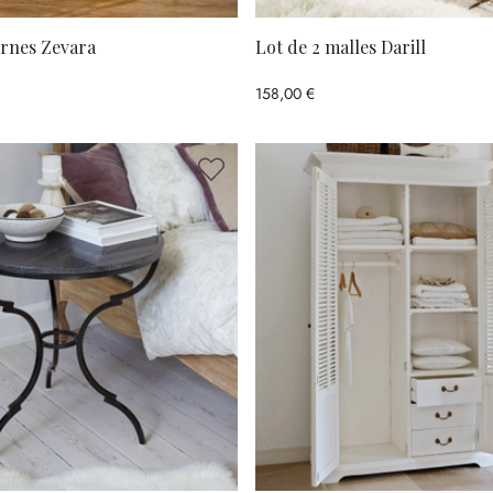
ernes Zevara
Lot de 2 malles Darill
158,00 €