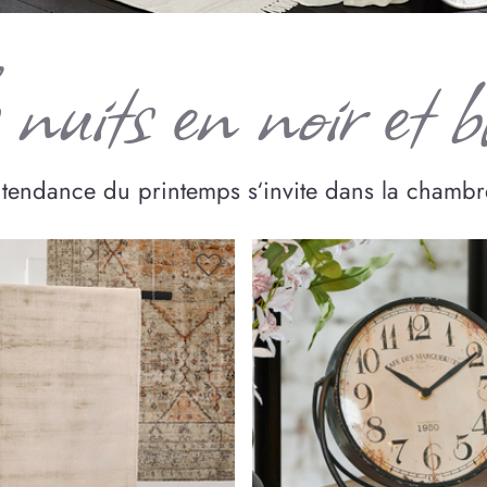
nuits en noir et 
 tendance du printemps s‘invite dans la chamb