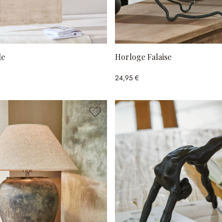
le
Horloge Falaise
24,95 €