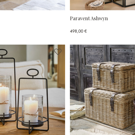
Paravent Ashwyn
498,00 €