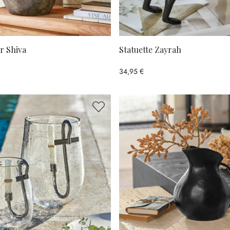
r Shiva
Statuette Zayrah
34,95 €