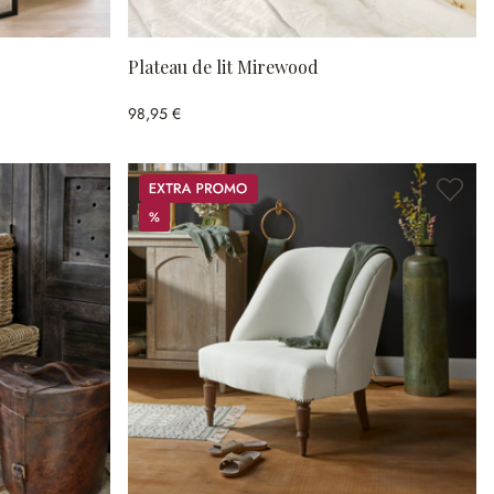
Plateau de lit Mirewood
98,95 €
Promos
%
%