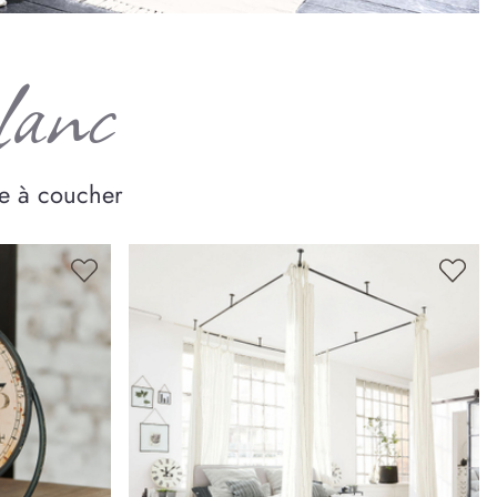
blanc
re à coucher