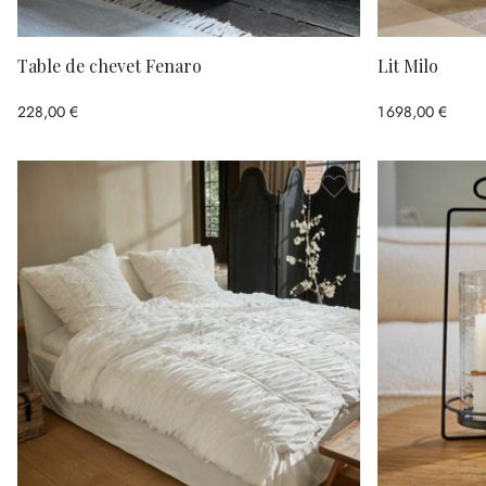
Table de chevet Fenaro
Lit Milo
228,00 €
1 698,00 €