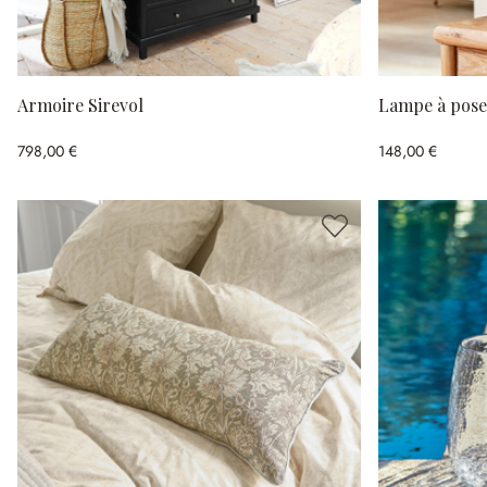
Armoire Sirevol
Lampe à pose
798,00 €
148,00 €