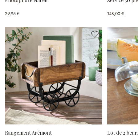
Photophore Nareli
Service 30 pi
29,95 €
148,00 €
Rangement Arémont
Lot de 2 beur