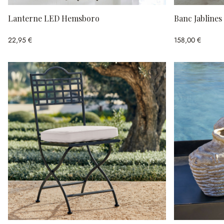
Lanterne LED Hemsboro
Banc Jablines
22,95 €
158,00 €