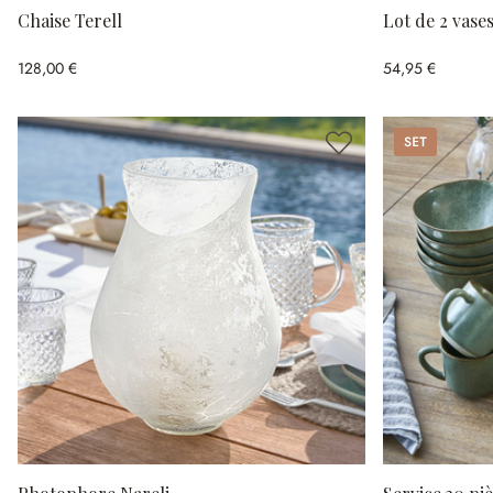
Chaise Terell
Lot de 2 vase
128,00 €
54,95 €
Set