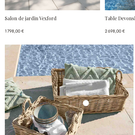
Salon de jardin Vexford
Table Devons
1 798,00 €
2 698,00 €