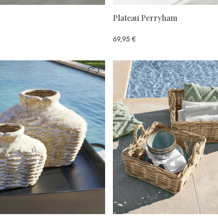
Plateau Perryham
69,95 €