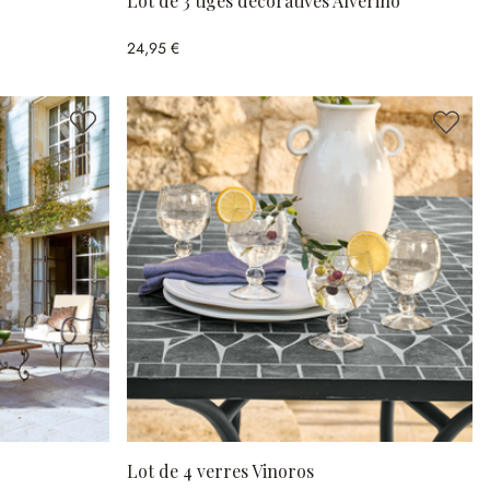
Lot de 3 tiges décoratives Alverino
24,95 €
Lot de 4 verres Vinoros