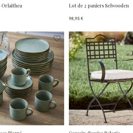
s Orlaithea
Lot de 2 paniers Selwooden
98,95 €