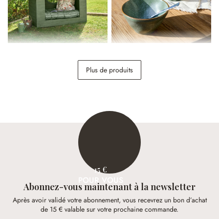
Maisonnette de jardin pour
Lot de 6 bols Norrvik
enfant Lunibu
Plus de produits
1 698,00 €
39,95 €
15 €
POUR VOUS
Abonnez-vous maintenant à la newsletter
Après avoir validé votre abonnement, vous recevrez un bon d’achat
de 15 € valable sur votre prochaine commande.