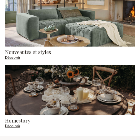
Nouveautés et styles
Découvrir
Homestory
Découvrir