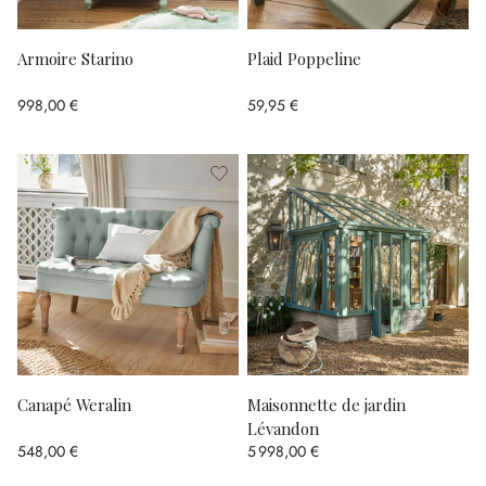
Armoire Starino
Plaid Poppeline
998,00 €
59,95 €
Canapé Weralin
Maisonnette de jardin
Lévandon
548,00 €
5 998,00 €