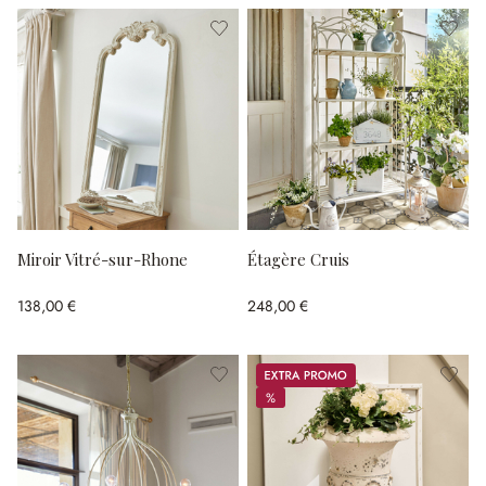
Miroir Vitré-sur-Rhone
Étagère Cruis
138,00 €
248,00 €
Promos
%
%