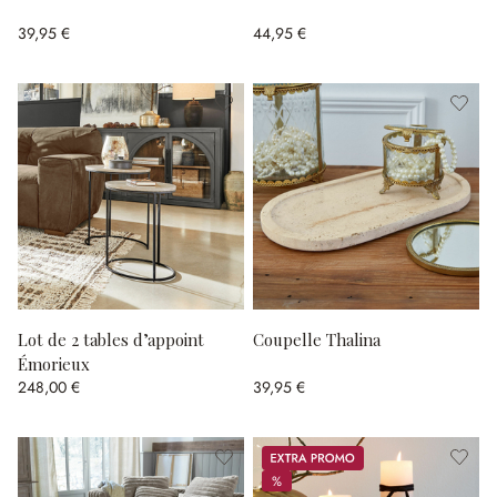
39,95 €
44,95 €
Lot de 2 tables d’appoint
Coupelle Thalina
Émorieux
248,00 €
39,95 €
Promos
%
%