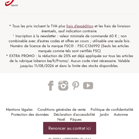
* Tous les prix incluent la TVA plus
frais d'expédition
et les frais de livraison
éventuels, sauf indication contraire.
¹ Inscription à la newsletter : valeur minimale de commande 60 € ; non
combinable avec d'autres codes et offres en cours ; utilisable une seule fois.
Numéro de licence de la marque FSC® : FSC-C136992 (Seuls les articles
marqués comme tels sont certifiés FSC)
* EXTRA PROMO : la réduction de 25% est déjà appliquée sur tous les articles
de la rubrique loberon.be/fr/Promo/. Aucun code n'est nécessaire. Valable
jusqu'au 11/08/2026 et dans la limite des stocks disponibles.
Mentions légales
Conditions générales de vente
Politique de confidentialité
Protection des données
Déclaration d’accessibilité
Jardin
Automne
Noël
Pâques
Renoncer au contrat ici