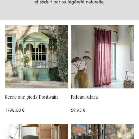
et séduit par sa légèreté naturelle.
Serre sur pieds Pontivain
Rideau Adara
1 798,00 €
59,95 €
Set