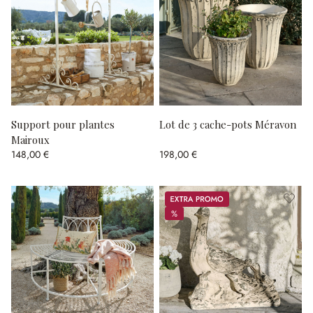
Support pour plantes
Lot de 3 cache-pots Méravon
Mairoux
148,00 €
198,00 €
Promos
%
%