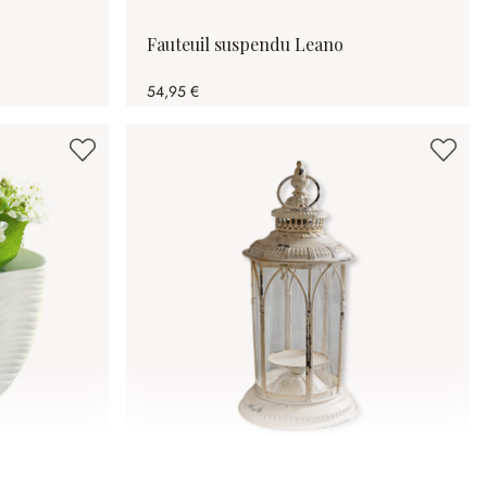
Fauteuil suspendu Leano
54,95 €