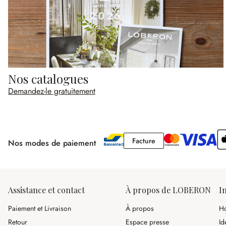
Nos catalogues
Demandez-le gratuitement
Facture
Facture
Nos modes de paiement
Assistance et contact
À propos de LOBERON
I
Paiement et Livraison
À propos
Ho
Retour
Espace presse
Id