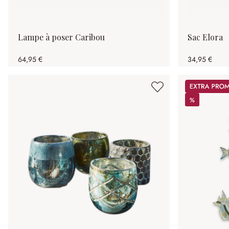
Lampe à poser Caribou
Sac Elora
64,95 €
34,95 €
Promos
%
%