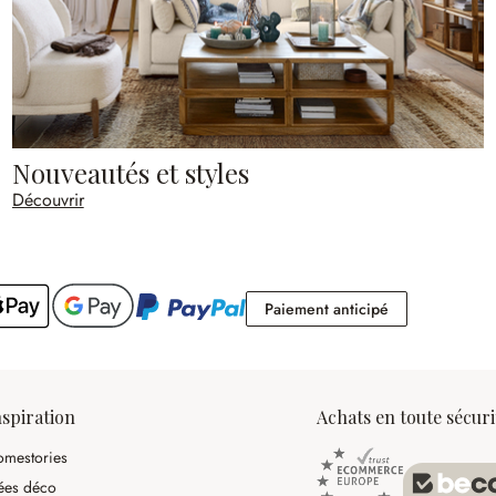
Nouveautés et styles
Découvrir
Paiement antic
Paiement anticipé
nspiration
Achats en toute sécuri
mestories
ées déco