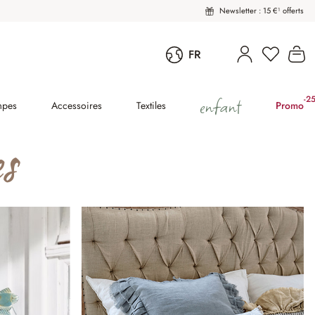
Newsletter : 15 €¹ offerts
Vous avez
Le
FR
enfant
-2
(2
mpes
Accessoires
Textiles
Promo
s