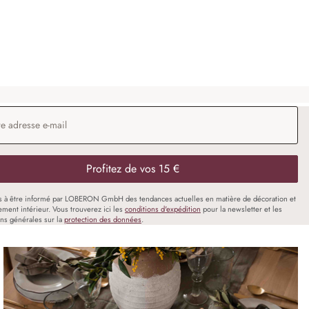
Lanterne Lanao
29,95 €
 e-mail
*
Profitez de vos 15 €
s à être informé par LOBERON GmbH des tendances actuelles en matière de décoration et
ment intérieur. Vous trouverez ici les
conditions d'expédition
pour la newsletter et les
ons générales sur la
protection des données
.