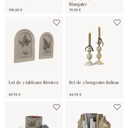
Mangaire
198,00 €
79,95 €
Lot de 2 tableaux Movirex
Set de 2 bougeoirs Soliras
49,95 €
44,95 €