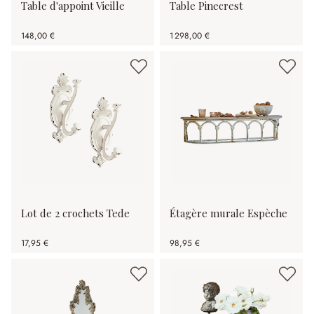
Table d'appoint Vieille
Table Pinecrest
148,00 €
1 298,00 €
Lot de 2 crochets Tede
Étagère murale Espèche
17,95 €
98,95 €