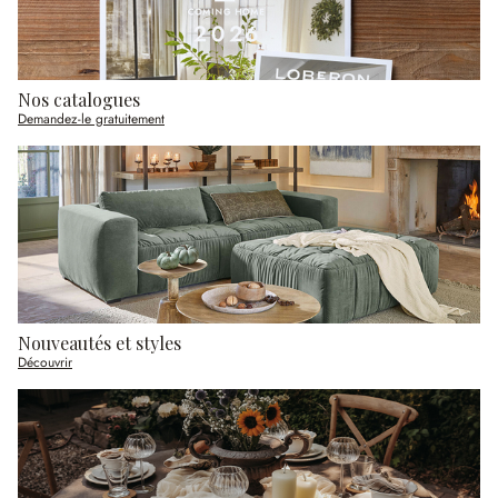
Nos catalogues
Demandez-le gratuitement
Nouveautés et styles
Découvrir