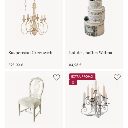
Suspension Greenwich
Lot de 3 boîtes Willma
398,00 €
84,95 €
Promos
%
%