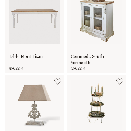
Table Mont Lisan
Commode South
Yarmouth
598,00 €
398,00 €