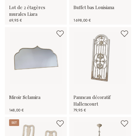
Lot de 2 étagères
Buffet bas Louisiana
murales Liara
69,95 €
1 698,00 €
Miroir Selamira
Panneau décoratif
Hallencourt
148,00 €
79,95 €
Set