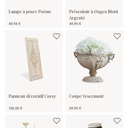
Lampe à poser Poème
Présentoir à étages Mont
Argenté
49,95 €
49,95 €
Panneau décoratif Corsy
Coupe Vescemont
138,00 €
29,95 €