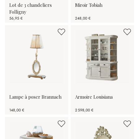
Lot de 3 chandeliers
Miroir Tobiah
Folligny
56,95 €
248,00 €
Lampe à poser Brannach
Armoire Louisiana
148,00 €
2 598,00 €