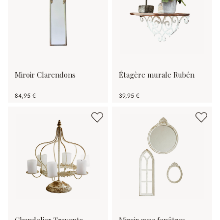
Miroir Clarendons
Étagère murale Rubén
84,95 €
39,95 €
Chandelier Traventa
Miroir avec fenêtres