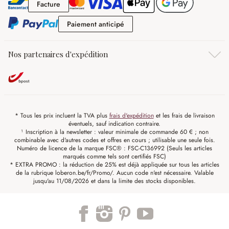
Facture
Facture
Paiement anticipé
Paiement anticipé
Nos partenaires d'expédition
* Tous les prix incluent la TVA plus
frais d'expédition
et les frais de livraison
éventuels, sauf indication contraire.
¹ Inscription à la newsletter : valeur minimale de commande 60 € ; non
combinable avec d'autres codes et offres en cours ; utilisable une seule fois.
Numéro de licence de la marque FSC® : FSC-C136992 (Seuls les articles
marqués comme tels sont certifiés FSC)
* EXTRA PROMO : la réduction de 25% est déjà appliquée sur tous les articles
de la rubrique loberon.be/fr/Promo/. Aucun code n'est nécessaire. Valable
jusqu'au 11/08/2026 et dans la limite des stocks disponibles.