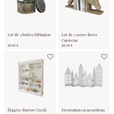
Lot de 2 boîtes Eltharien
Lot de 2 serre-livres
Caravena
69,95 €
58,95 €
Étagère Barrow Creek
Décoration en accordéon