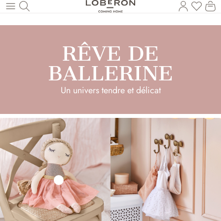
Vous a
Le
Revenir au contenu principal
RÊVE DE
BALLERINE
Un univers tendre et délicat