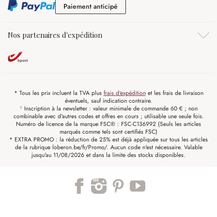
Paiement anticipé
Paiement anticipé
Nos partenaires d'expédition
* Tous les prix incluent la TVA plus
frais d'expédition
et les frais de livraison
éventuels, sauf indication contraire.
¹ Inscription à la newsletter : valeur minimale de commande 60 € ; non
combinable avec d'autres codes et offres en cours ; utilisable une seule fois.
Numéro de licence de la marque FSC® : FSC-C136992 (Seuls les articles
marqués comme tels sont certifiés FSC)
* EXTRA PROMO : la réduction de 25% est déjà appliquée sur tous les articles
de la rubrique loberon.be/fr/Promo/. Aucun code n'est nécessaire. Valable
jusqu'au 11/08/2026 et dans la limite des stocks disponibles.