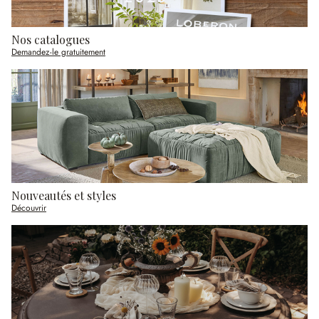
Nos catalogues
Demandez-le gratuitement
Nouveautés et styles
Découvrir