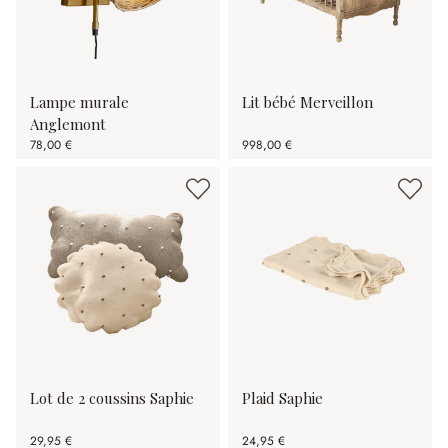
Lampe murale
Lit bébé Merveillon
Anglemont
78,00 €
998,00 €
Lot de 2 coussins Saphie
Plaid Saphie
29,95 €
24,95 €