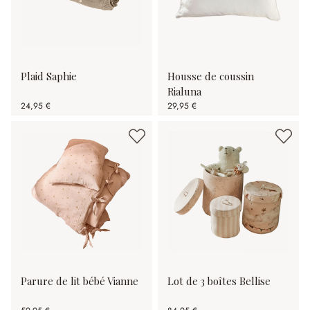
Plaid Saphie
Housse de coussin
Rialuna
24,95 €
29,95 €
Parure de lit bébé Vianne
Lot de 3 boîtes Bellise