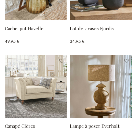
Cache-pot Havelle
Lot de 2 vases Fjordis
49,95 €
34,95 €
Canapé Clères
Lampe à poser Everholt