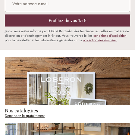
Profitez de vos 15 €
Je consens à être informé par LOBERON GmbH des tendances actuelles en matière de
décoration et d'aménagement intérieur. Vous trouverez ici les
conditions d'expédition
pour la newsletter et les informations générales sur la
protection des données
.
Nos catalogues
Demandez-le gratuitement