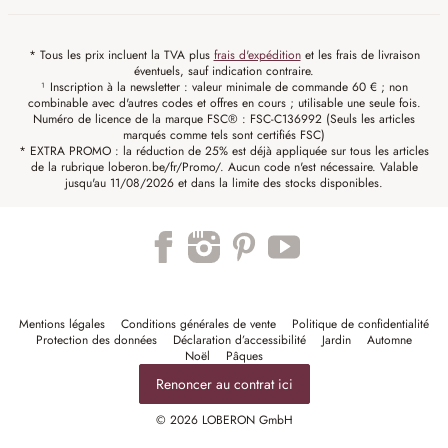
* Tous les prix incluent la TVA plus
frais d'expédition
et les frais de livraison
éventuels, sauf indication contraire.
¹ Inscription à la newsletter : valeur minimale de commande 60 € ; non
combinable avec d'autres codes et offres en cours ; utilisable une seule fois.
Numéro de licence de la marque FSC® : FSC-C136992 (Seuls les articles
marqués comme tels sont certifiés FSC)
* EXTRA PROMO : la réduction de 25% est déjà appliquée sur tous les articles
de la rubrique loberon.be/fr/Promo/. Aucun code n'est nécessaire. Valable
jusqu'au 11/08/2026 et dans la limite des stocks disponibles.
Mentions légales
Conditions générales de vente
Politique de confidentialité
Protection des données
Déclaration d’accessibilité
Jardin
Automne
Noël
Pâques
Renoncer au contrat ici
© 2026 LOBERON GmbH