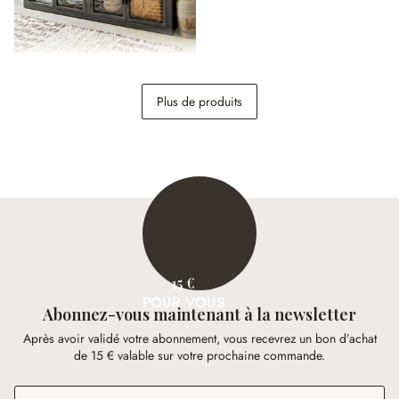
Buffet bas Chaloraine
Plus de produits
1 298,00 €
15 €
POUR VOUS
Abonnez-vous maintenant à la newsletter
Après avoir validé votre abonnement, vous recevrez un bon d’achat
de 15 € valable sur votre prochaine commande.
Adresse e-mail
*