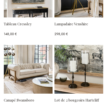
Tableau Cressley
Lampadaire Venshire
148,00 €
298,00 €
Canapé Swansboro
Lot de 2 bougeoirs Hartcliff