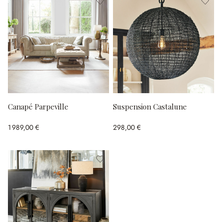
Canapé Parpeville
Suspension Castalune
1 989,00 €
298,00 €