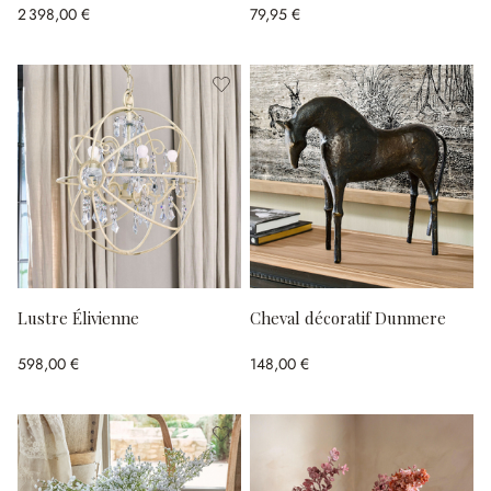
2 398,00 €
79,95 €
Lustre Élivienne
Cheval décoratif Dunmere
598,00 €
148,00 €