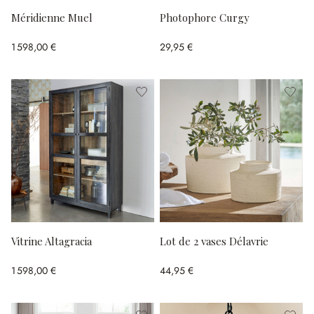
Méridienne Muel
Photophore Curgy
1 598,00 €
29,95 €
Vitrine Altagracia
Lot de 2 vases Délavrie
1 598,00 €
44,95 €