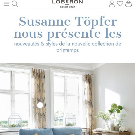
Vous a
Le
Revenir au contenu principal
Susanne Töpfer
nous présente les
nouveautés & styles de la nouvelle collection de
printemps