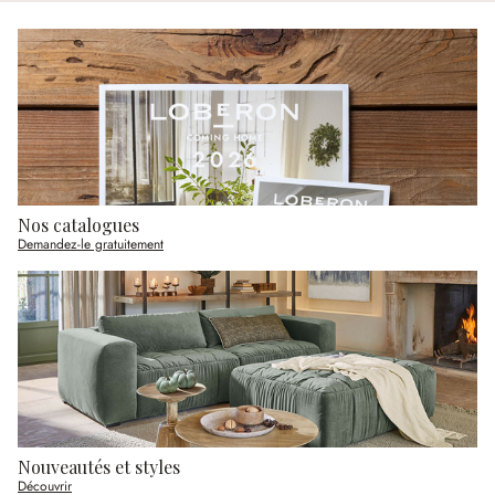
Nos catalogues
Demandez-le gratuitement
Nouveautés et styles
Découvrir