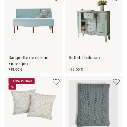
Banquette de cuisine
Buffet Thalorian
Vinterfjord
748,00 €
498,00 €
Promos
%
%