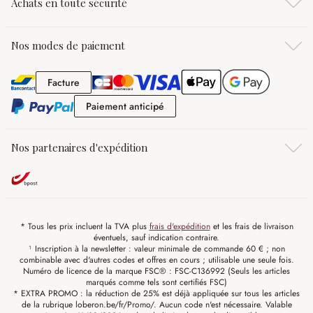
Achats en toute sécurité
Nos modes de paiement
Facture
Facture
Paiement anticipé
Paiement anticipé
Nos partenaires d'expédition
* Tous les prix incluent la TVA plus
frais d'expédition
et les frais de livraison
éventuels, sauf indication contraire.
¹ Inscription à la newsletter : valeur minimale de commande 60 € ; non
combinable avec d'autres codes et offres en cours ; utilisable une seule fois.
Numéro de licence de la marque FSC® : FSC-C136992 (Seuls les articles
marqués comme tels sont certifiés FSC)
* EXTRA PROMO : la réduction de 25% est déjà appliquée sur tous les articles
de la rubrique loberon.be/fr/Promo/. Aucun code n'est nécessaire. Valable