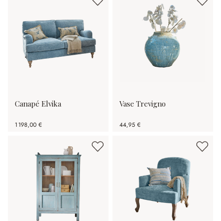
Canapé Elvika
Vase Trevigno
1 198,00 €
44,95 €