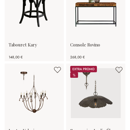
Tabouret Kary
Console Rovino
148,00 €
268,00 €
Promos
%
%