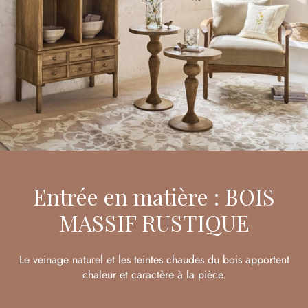
Entrée en matière : BOIS
MASSIF RUSTIQUE
Le veinage naturel et les teintes chaudes du bois apportent
chaleur et caractère à la pièce.