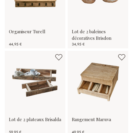
Organiseur Turell
Lot de 2 baleines
décoratives Brisdon
44,95 €
34,95 €
Lot de 2 plateaux Brisalda
Rangement Maruva
59,95 €
49,95 €