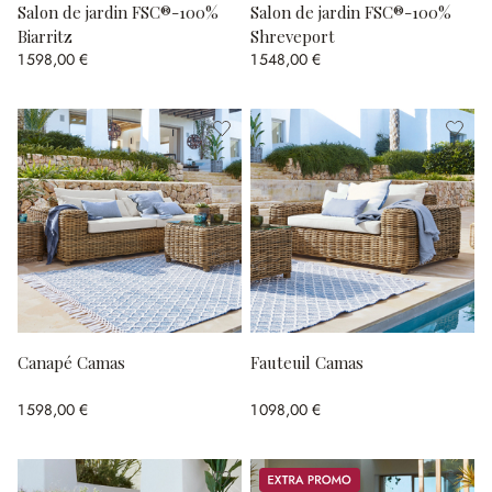
Salon de jardin FSC®-100%
Salon de jardin FSC®-100%
Biarritz
Shreveport
1 598,00 €
1 548,00 €
Canapé Camas
Fauteuil Camas
1 598,00 €
1 098,00 €
Promos