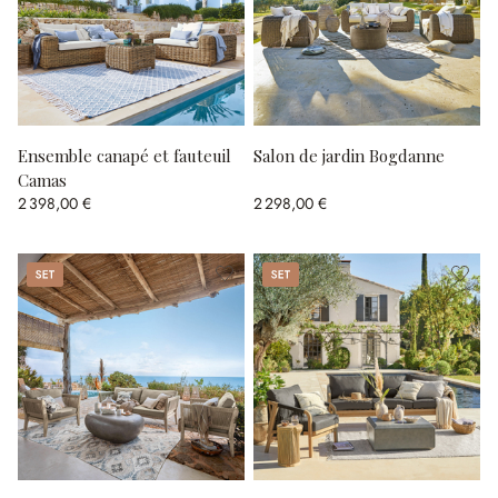
Ensemble canapé et fauteuil
Salon de jardin Bogdanne
Camas
2 398,00 €
2 298,00 €
Set
Set