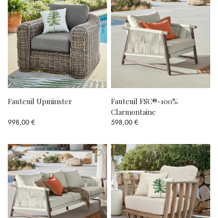
Fauteuil Upminster
Fauteuil FSC®-100%
Clarmontaine
998,00 €
598,00 €