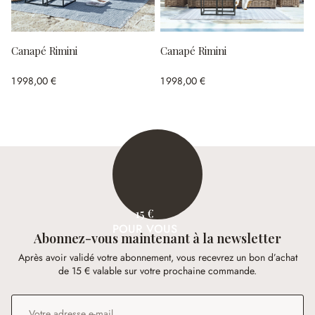
Canapé Rimini
Canapé Rimini
1 998,00 €
1 998,00 €
15 €
POUR VOUS
Abonnez-vous maintenant à la newsletter
Après avoir validé votre abonnement, vous recevrez un bon d’achat
de 15 € valable sur votre prochaine commande.
Adresse e-mail
*