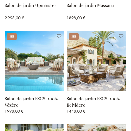
Salon de jardin Upminster
Salon de jardin Massana
2 998,00 €
1 898,00 €
Set
Set
Salon de jardin FSC®-100%
Salon de jardin FSC®-100%
Vézère
Belvidere
1 998,00 €
1 448,00 €