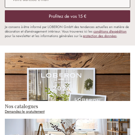
Profitez de vos 15 €
Je consens à être informé par LOBERON GmbH des tendances actuelles en matière de
décoration et d'aménagement intérieur. Vous trouverez ici les
conditions d'expédition
pour la newsletter et les informations générales sur la
protection des données
.
Nos catalogues
Demandez-le gratuitement