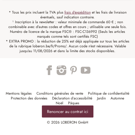
* Tous les prix incluent la TVA plus
frais d'expédition
et les frais de livraison
éventuels, sauf indication contraire.
¹ Inscription à la newsletter : valeur minimale de commande 60 € ; non
combinable avec d'autres codes et offres en cours ; utilisable une seule fois.
Numéro de licence de la marque FSC® : FSC-C136992 (Seuls les articles
marqués comme tels sont certifiés FSC)
* EXTRA PROMO : la réduction de 25% est déjà appliquée sur tous les articles
de la rubrique loberon.be/fr/Promo/. Aucun code n'est nécessaire. Valable
jusqu'au 11/08/2026 et dans la limite des stocks disponibles.
Mentions légales
Conditions générales de vente
Politique de confidentialité
Protection des données
Déclaration d’accessibilité
Jardin
Automne
Noël
Pâques
Renoncer au contrat ici
© 2026 LOBERON GmbH