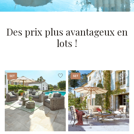
Des prix plus avantageux en
lots !
Set
Set