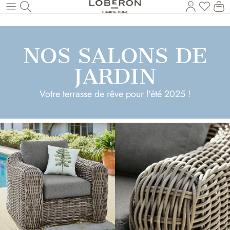
Vous a
Le
Revenir au contenu principal
NOS SALONS DE
JARDIN
Votre terrasse de rêve pour l'été 2025 !