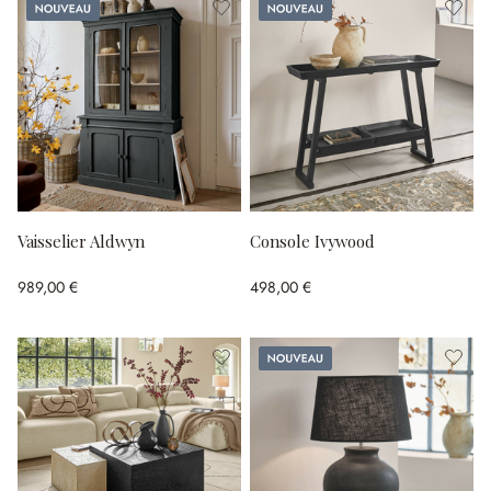
Nouveau
Nouveau
Vaisselier Aldwyn
Console Ivywood
989,00 €
498,00 €
Nouveau