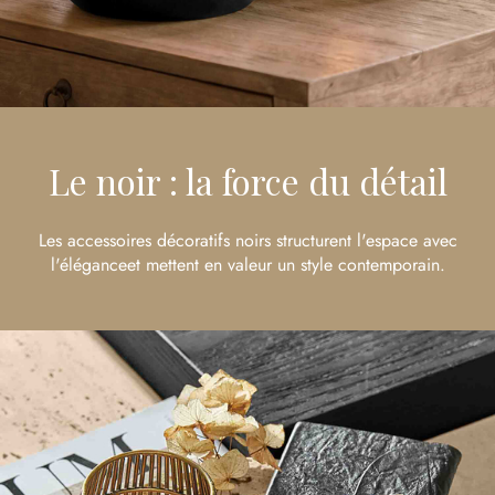
Le noir : la force du détail
Les accessoires décoratifs noirs structurent l'espace avec
l'éléganceet mettent en valeur un style contemporain.