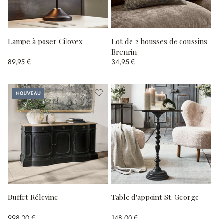
Lampe à poser Cilovex
Lot de 2 housses de coussins
Brenrin
89,95 €
34,95 €
Nouveau
Buffet Rélovine
Table d'appoint St. George
998,00 €
148,00 €