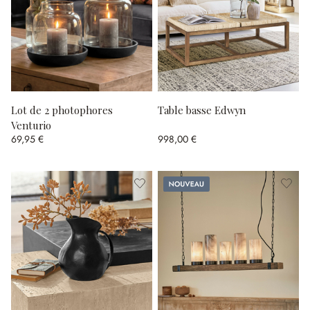
Lot de 2 photophores
Table basse Edwyn
Venturio
69,95 €
998,00 €
Nouveau