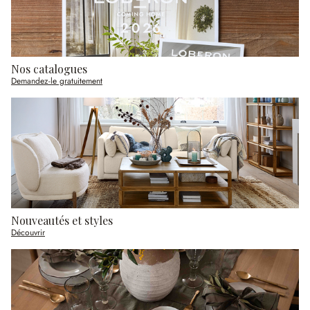
Nos catalogues
Demandez-le gratuitement
Nouveautés et styles
Découvrir