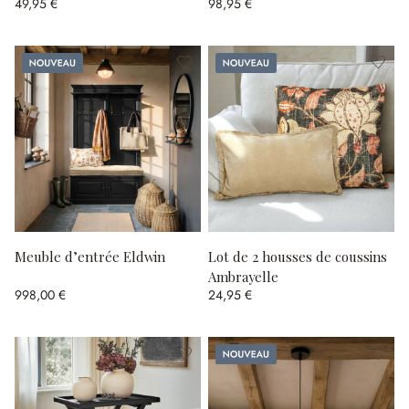
49,95 €
98,95 €
Nouveau
Nouveau
Meuble d’entrée Eldwin
Lot de 2 housses de coussins
Ambrayelle
998,00 €
24,95 €
Nouveau