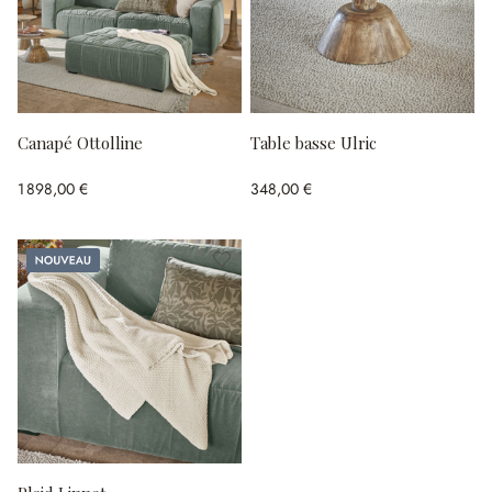
Canapé Ottolline
Table basse Ulric
1 898,00 €
348,00 €
Nouveau