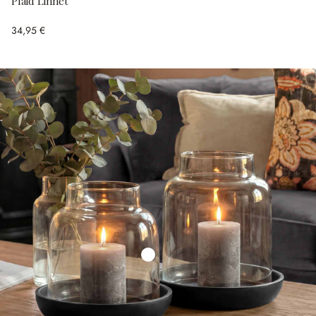
Plaid Linnet
34,95 €