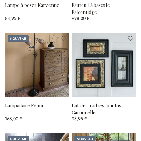
Lampe à poser Karvienne
Fauteuil à bascule
Falconridge
84,95 €
998,00 €
Nouveau
Lampadaire Fenric
Lot de 3 cadres-photos
Garonnelle
168,00 €
98,95 €
Nouveau
Nouveau