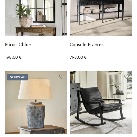
Miroir Chloe
Console Riviéres
198,00 €
798,00 €
Nouveau