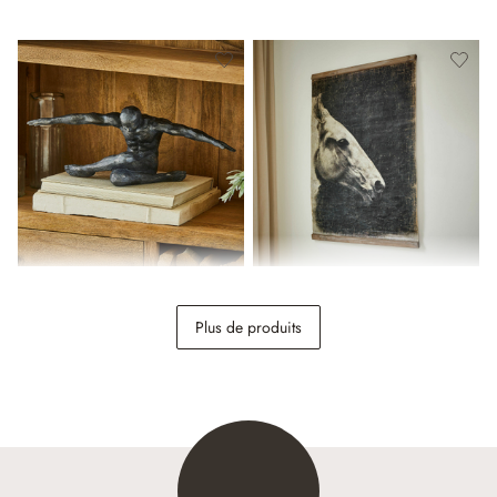
Statuette Smitty
Tableau Ravonnach
Plus de produits
29,95 €
84,95 €