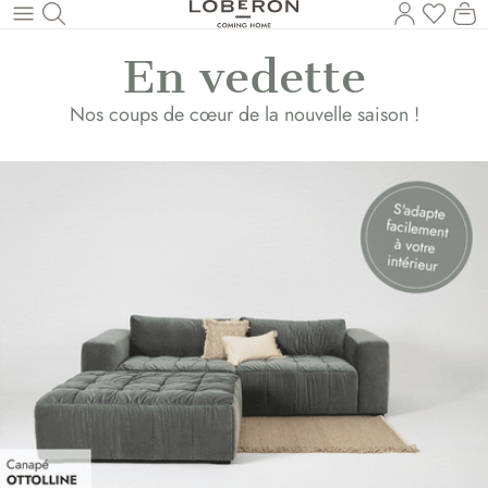
Vous a
Le
Revenir au contenu principal
En vedette
Nos coups de cœur de la nouvelle saison !