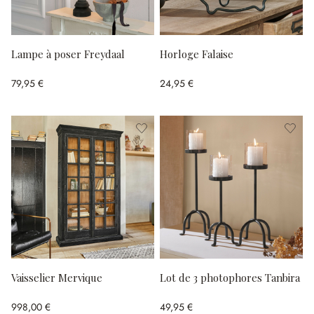
Lampe à poser Freydaal
Horloge Falaise
79,95 €
24,95 €
Vaisselier Mervique
Lot de 3 photophores Tanbira
998,00 €
49,95 €