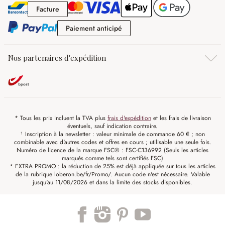
Facture
Facture
Paiement anticipé
Paiement anticipé
Nos partenaires d'expédition
* Tous les prix incluent la TVA plus
frais d'expédition
et les frais de livraison
éventuels, sauf indication contraire.
¹ Inscription à la newsletter : valeur minimale de commande 60 € ; non
combinable avec d'autres codes et offres en cours ; utilisable une seule fois.
Numéro de licence de la marque FSC® : FSC-C136992 (Seuls les articles
marqués comme tels sont certifiés FSC)
* EXTRA PROMO : la réduction de 25% est déjà appliquée sur tous les articles
de la rubrique loberon.be/fr/Promo/. Aucun code n'est nécessaire. Valable
jusqu'au 11/08/2026 et dans la limite des stocks disponibles.