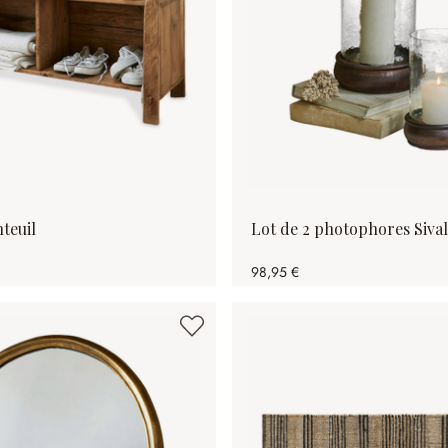
teuil
Lot de 2 photophores Siva
98,95 €