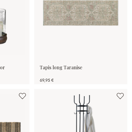
lor
Tapis long Taranise
69,95 €