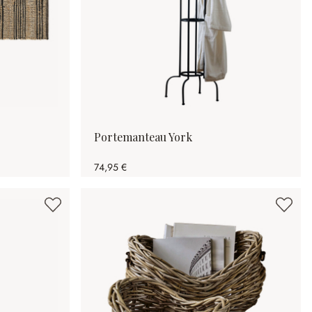
Portemanteau York
74,95 €