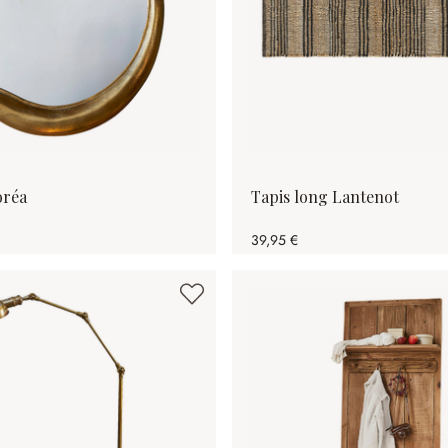
oréa
Tapis long Lantenot
39,95 €