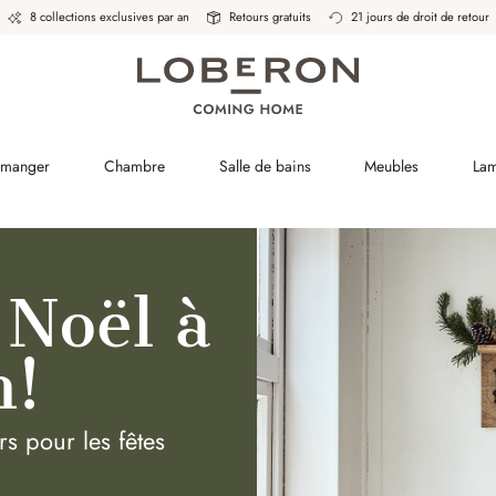
8 collections exclusives par an
Retours gratuits
21 jours de droit de retour
à manger
Chambre
Salle de bains
Meubles
La
 Noël à
n!
s pour les fêtes