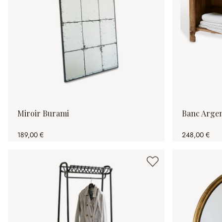
Miroir Burami
Banc Argen
189,00 €
248,00 €