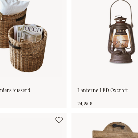
aniers Ausserd
Lanterne LED Oxcroft
24,95 €