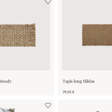
 Moody
Tapis long Hildas
79,95 €