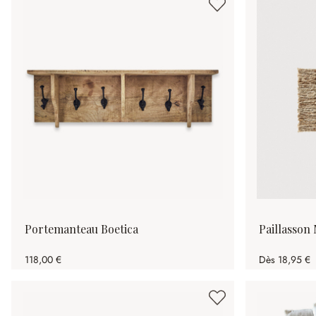
Portemanteau Boetica
Paillasson
118,00 €
Dès
18,95 €