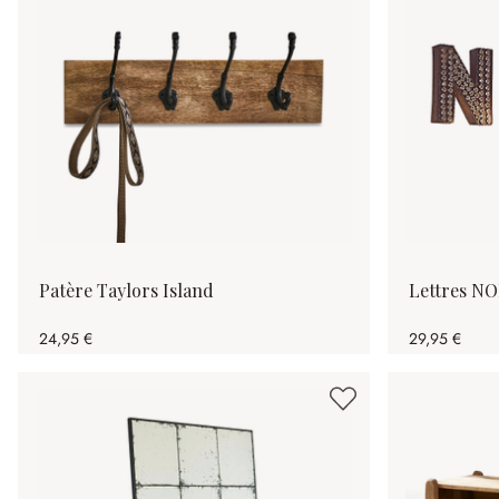
Patère Taylors Island
Lettres N
24,95 €
29,95 €