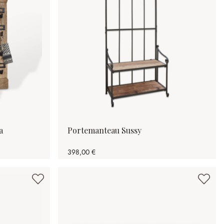
a
Portemanteau Sussy
398,00 €