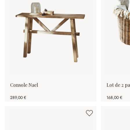
Console Nael
Lot de 2 p
289,00 €
168,00 €