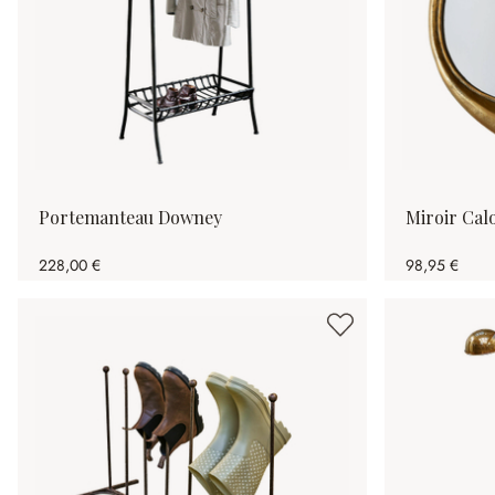
Portemanteau Downey
Miroir Cal
228,00 €
98,95 €