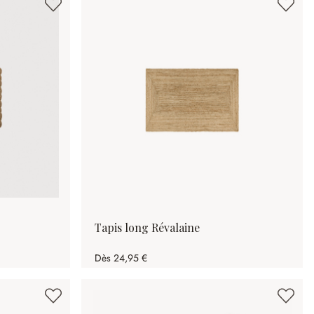
Tapis long Révalaine
Dès
24,95 €