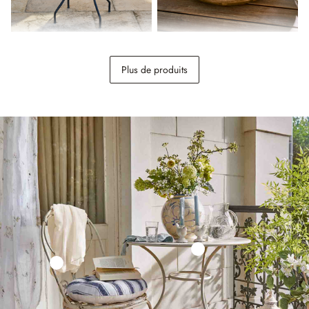
Table Giulessa
Lot de 2 plateaux Arémont
Plus de produits
148,00 €
69,95 €