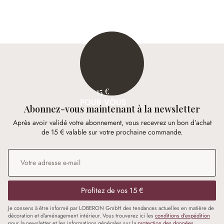
15 €
POUR VOUS
Abonnez-vous maintenant à la newsletter
Après avoir validé votre abonnement, vous recevrez un bon d’achat
de 15 € valable sur votre prochaine commande.
Adresse e-mail
*
Profitez de vos 15 €
Je consens à être informé par LOBERON GmbH des tendances actuelles en matière de
décoration et d'aménagement intérieur. Vous trouverez ici les
conditions d'expédition
pour la newsletter et les informations générales sur la
protection des données
.