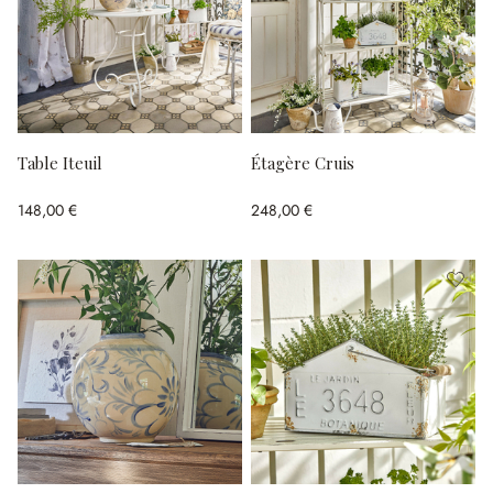
Table Iteuil
Étagère Cruis
148,00 €
248,00 €