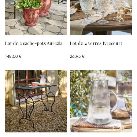
Lot de 2 cache-pots Aurezia
Lot de 4 verres Ivrecourt
148,00 €
26,95 €