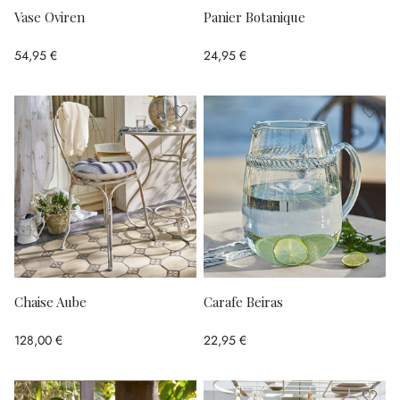
Vase Oviren
Panier Botanique
54,95 €
24,95 €
Chaise Aube
Carafe Beiras
128,00 €
22,95 €