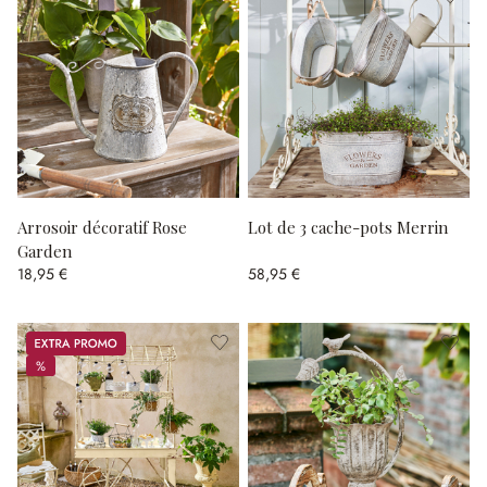
Arrosoir décoratif Rose
Lot de 3 cache-pots Merrin
Garden
18,95 €
58,95 €
Promos
%
%