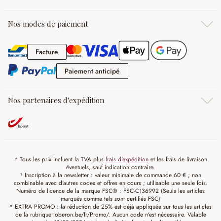
Nos modes de paiement
Facture
Facture
Paiement anticipé
Paiement anticipé
Nos partenaires d'expédition
* Tous les prix incluent la TVA plus
frais d'expédition
et les frais de livraison
éventuels, sauf indication contraire.
¹ Inscription à la newsletter : valeur minimale de commande 60 € ; non
combinable avec d'autres codes et offres en cours ; utilisable une seule fois.
Numéro de licence de la marque FSC® : FSC-C136992 (Seuls les articles
marqués comme tels sont certifiés FSC)
* EXTRA PROMO : la réduction de 25% est déjà appliquée sur tous les articles
de la rubrique loberon.be/fr/Promo/. Aucun code n'est nécessaire. Valable