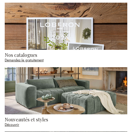
Nos catalogues
Demandez-le gratuitement
Nouveautés et styles
Découvrir