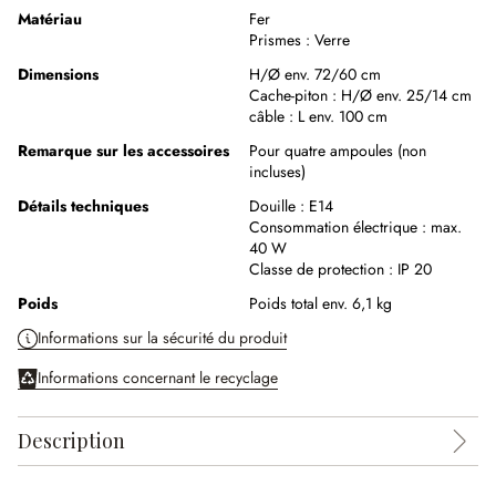
Matériau
Fer
Prismes :
Verre
Dimensions
H/Ø env. 72/60 cm
Cache-piton :
H/Ø env. 25/14 cm
câble :
L env. 100 cm
Remarque sur les accessoires
Pour quatre ampoules (non
incluses)
Détails techniques
Douille :
E14
Consommation électrique :
max.
40 W
Classe de protection :
IP 20
Poids
Poids total env. 6,1 kg
Informations sur la sécurité du produit
Informations concernant le recyclage
Description