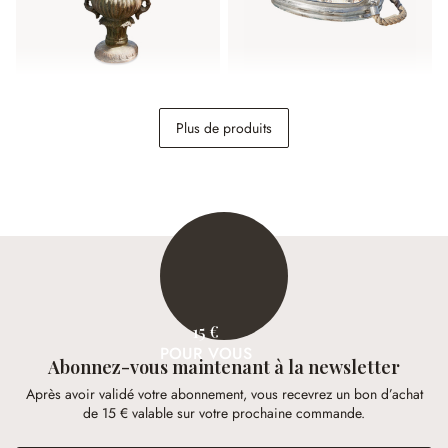
Amphore Estefanie
Plateau Morgan
Plus de produits
189,00 €
98,95 €
15 €
POUR VOUS
Abonnez-vous maintenant à la newsletter
Après avoir validé votre abonnement, vous recevrez un bon d’achat
de 15 € valable sur votre prochaine commande.