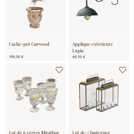
Cache-pot Garwood
Applique extérieure
Lupia
198,00 €
68,95 €
Lot de 6 verres Mirathor
Lot de 2 lanternes