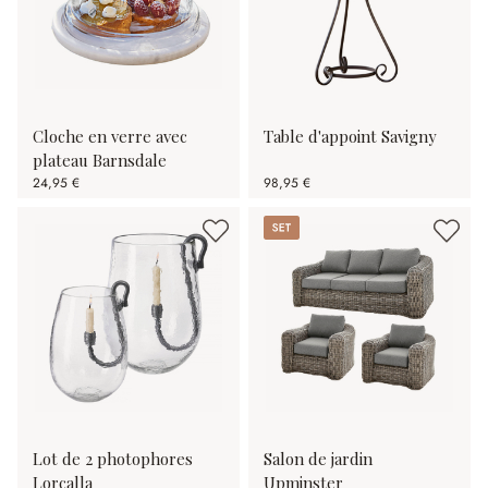
Cloche en verre avec
Table d'appoint Savigny
plateau Barnsdale
24,95 €
98,95 €
Set
Lot de 2 photophores
Salon de jardin
Lorcalla
Upminster