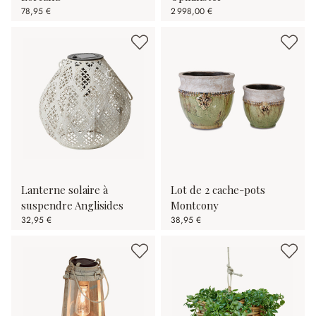
78,95 €
2 998,00 €
Lanterne solaire à
Lot de 2 cache-pots
suspendre Anglisides
Montcony
32,95 €
38,95 €