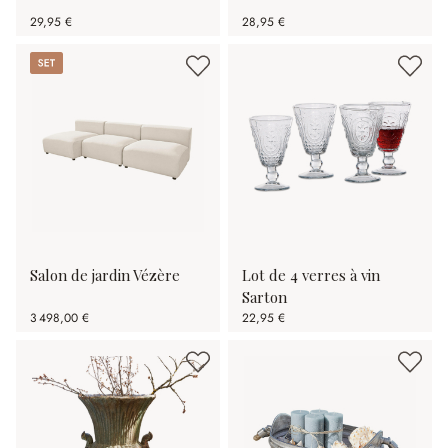
29,95 €
28,95 €
Set
Salon de jardin Vézère
Lot de 4 verres à vin
Sarton
3 498,00 €
22,95 €