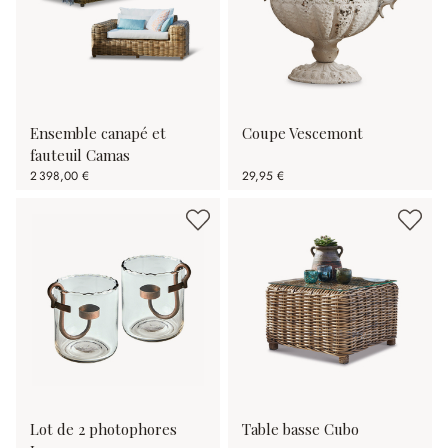
Ensemble canapé et
Coupe Vescemont
fauteuil Camas
2 398,00 €
29,95 €
Lot de 2 photophores
Table basse Cubo