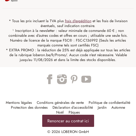
* Tous les prix incluent la TVA plus
frais d'expédition
et les frais de livraison
éventuels, sauf indication contraire.
¹ Inscription à la newsletter : valeur minimale de commande 60 € ; non
combinable avec d'autres codes et offres en cours ; utilisable une seule fois.
Numéro de licence de la marque FSC® : FSC-C136992 (Seuls les articles
marqués comme tels sont certifiés FSC)
* EXTRA PROMO : la réduction de 25% est déjà appliquée sur tous les articles
de la rubrique loberon.be/fr/Promo/. Aucun code n'est nécessaire. Valable
jusqu'au 11/08/2026 et dans la limite des stocks disponibles.
Mentions légales
Conditions générales de vente
Politique de confidentialité
Protection des données
Déclaration d’accessibilité
Jardin
Automne
Noël
Pâques
Renoncer au contrat ici
© 2026 LOBERON GmbH