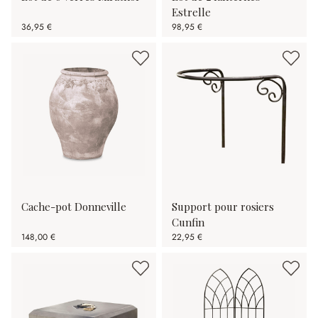
Estrelle
36,95 €
98,95 €
Cache-pot Donneville
Support pour rosiers
Cunfin
148,00 €
22,95 €