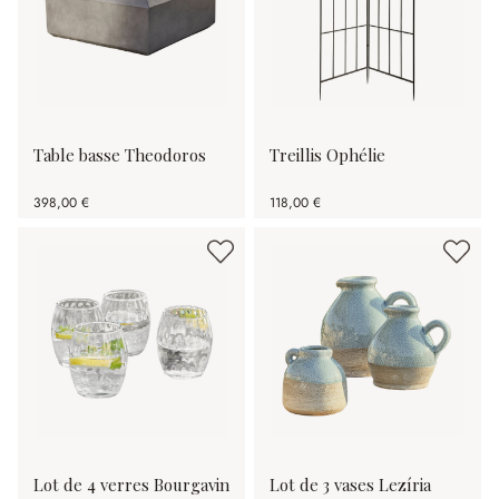
Table basse Theodoros
Treillis Ophélie
398,00 €
118,00 €
Lot de 4 verres Bourgavin
Lot de 3 vases Lezíria