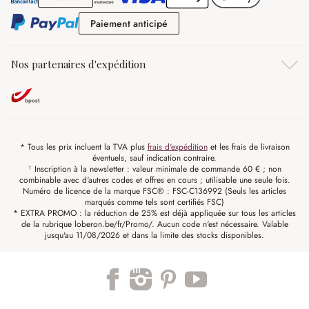
Paiement anticipé
Paiement anticipé
Nos partenaires d'expédition
* Tous les prix incluent la TVA plus
frais d'expédition
et les frais de livraison
éventuels, sauf indication contraire.
¹ Inscription à la newsletter : valeur minimale de commande 60 € ; non
combinable avec d'autres codes et offres en cours ; utilisable une seule fois.
Numéro de licence de la marque FSC® : FSC-C136992 (Seuls les articles
marqués comme tels sont certifiés FSC)
* EXTRA PROMO : la réduction de 25% est déjà appliquée sur tous les articles
de la rubrique loberon.be/fr/Promo/. Aucun code n'est nécessaire. Valable
jusqu'au 11/08/2026 et dans la limite des stocks disponibles.