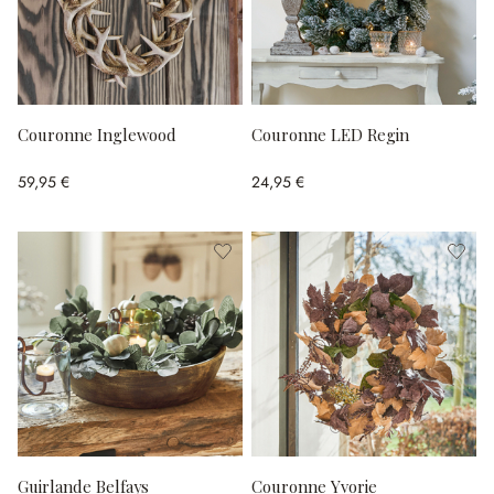
Couronne Inglewood
Couronne LED Regin
59,95 €
24,95 €
Guirlande Belfays
Couronne Yvorie