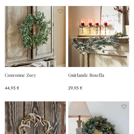
Couronne Zoey
Guirlande Rosella
44,95 €
29,95 €