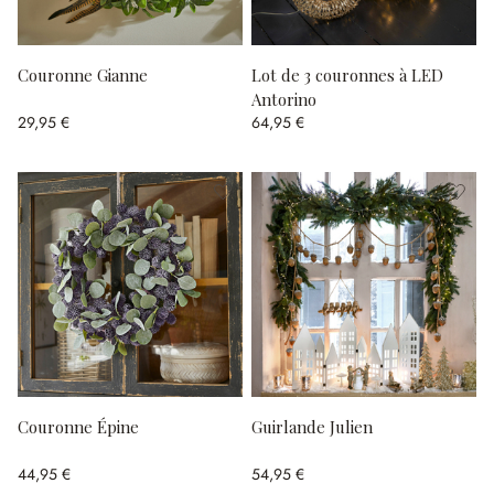
Couronne Gianne
Lot de 3 couronnes à LED
Antorino
29,95 €
64,95 €
Couronne Épine
Guirlande Julien
44,95 €
54,95 €