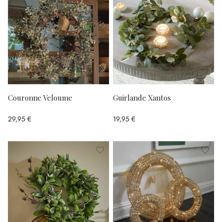
Couronne Veloume
Guirlande Xantos
29,95 €
19,95 €