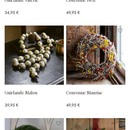
Guirlande Valerie
Couronne Nell
34,95 €
49,95 €
Guirlande Malou
Couronne Mauriac
39,95 €
49,95 €