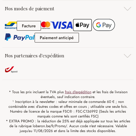
Nos modes de paiement
Facture
Facture
Paiement anticipé
Paiement anticipé
Nos partenaires d'expédition
* Tous les prix incluent la TVA plus
frais d'expédition
et les frais de livraison
éventuels, sauf indication contraire.
¹ Inscription à la newsletter : valeur minimale de commande 60 € ; non
combinable avec d'autres codes et offres en cours ; utilisable une seule fois.
Numéro de licence de la marque FSC® : FSC-C136992 (Seuls les articles
marqués comme tels sont certifiés FSC)
* EXTRA PROMO : la réduction de 25% est déjà appliquée sur tous les articles
de la rubrique loberon.be/fr/Promo/. Aucun code n'est nécessaire. Valable
jusqu'au 11/08/2026 et dans la limite des stocks disponibles.