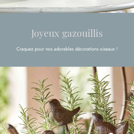
Joyeux gazouillis
Craquez pour nos adorables décorations oiseaux !