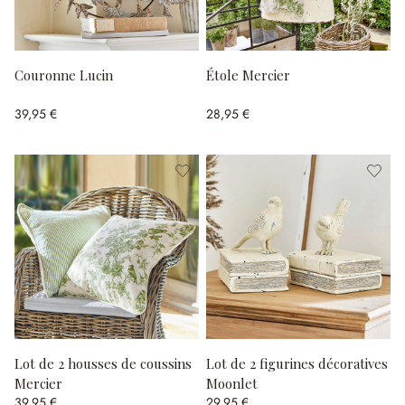
Couronne Lucin
Étole Mercier
39,95 €
28,95 €
Lot de 2 housses de coussins
Lot de 2 figurines décoratives
Mercier
Moonlet
39,95 €
29,95 €