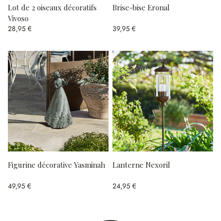
Lot de 2 oiseaux décoratifs
Brise-bise Eronal
Vivoso
28,95 €
39,95 €
Figurine décorative Yasminah
Lanterne Nexoril
49,95 €
24,95 €