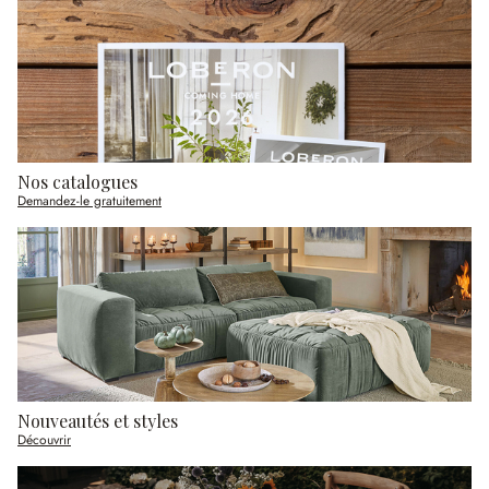
Nos catalogues
Demandez-le gratuitement
Nouveautés et styles
Découvrir