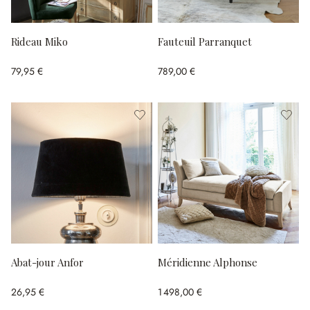
Rideau Miko
Fauteuil Parranquet
79,95 €
789,00 €
Abat-jour Anfor
Méridienne Alphonse
26,95 €
1 498,00 €