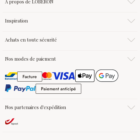
À propos de LOBERON
Inspiration
Achats en toute sécurité
Nos modes de paiement
Facture
Facture
Paiement anticipé
Paiement anticipé
Nos partenaires d'expédition