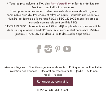
* Tous les prix incluent la TVA plus
frais d'expédition
et les frais de livraison
éventuels, sauf indication contraire.
¹ Inscription à la newsletter : valeur minimale de commande 60 € ; non
combinable avec d'autres codes et offres en cours ; utilisable une seule fois.
Numéro de licence de la marque FSC® : FSC-C136992 (Seuls les articles
marqués comme tels sont certifiés FSC)
* EXTRA PROMO : la réduction de 25% est déjà appliquée sur tous les articles
de la rubrique loberon.be/fr/Promo/. Aucun code n'est nécessaire. Valable
jusqu'au 11/08/2026 et dans la limite des stocks disponibles.
Mentions légales
Conditions générales de vente
Politique de confidentialité
Protection des données
Déclaration d’accessibilité
Jardin
Automne
Noël
Pâques
Renoncer au contrat ici
© 2026 LOBERON GmbH