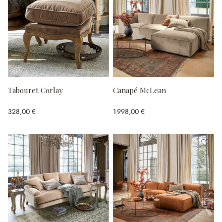
Tabouret Corlay
Canapé McLean
328,00 €
1 998,00 €