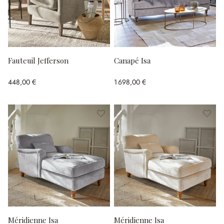
Fauteuil Jefferson
Canapé Isa
448,00 €
1 698,00 €
Méridienne Isa
Méridienne Isa