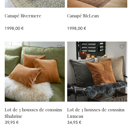
Canapé Rivermere
Canapé McLean
1 998,00 €
1 998,00 €
Lot de 3 housses de coussins
Lot de 3 housses de coussins
Shahrine
Lumeau
39,95 €
34,95 €