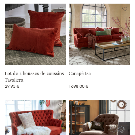
Lot de 2 housses de coussins
Canapé Isa
Tavoliera
29,95 €
1 698,00 €