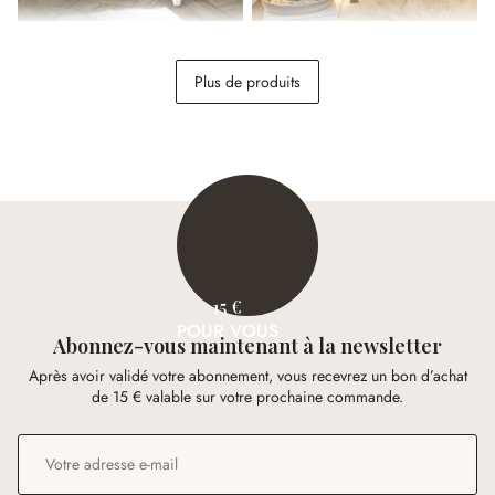
Canapé Carme
Fauteuil Ardilleux
Plus de produits
998,00 €
398,00 €
15 €
POUR VOUS
Abonnez-vous maintenant à la newsletter
Après avoir validé votre abonnement, vous recevrez un bon d’achat
de 15 € valable sur votre prochaine commande.
Adresse e-mail
*