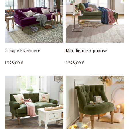
Canapé Rivermere
Méridienne Alphonse
1 998,00 €
1 298,00 €