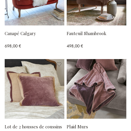
Canapé Calgary
Fauteuil Shambrook
698,00 €
498,00 €
Lot de 2 housses de coussins
Plaid Murs