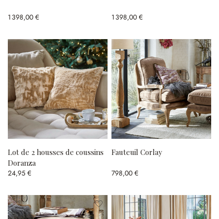
1 398,00 €
1 398,00 €
Lot de 2 housses de coussins
Fauteuil Corlay
Doranza
24,95 €
798,00 €