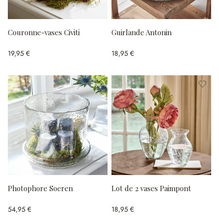
Couronne-vases Civiti
Guirlande Antonin
19,95 €
18,95 €
Photophore Soeren
Lot de 2 vases Paimpont
54,95 €
18,95 €