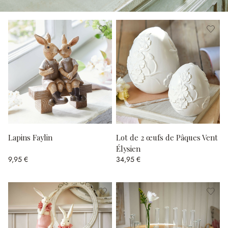
Lapins Faylin
Lot de 2 œufs de Pâques Vent
Élysien
9,95 €
34,95 €