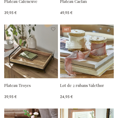
Plateau Caleneuve
Plateau Caelan
39,95 €
49,95 €
Set
Plateau Troyes
Lot de 2 rubans Valethor
39,95 €
24,95 €