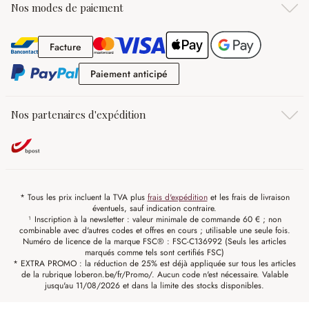
Nos modes de paiement
Facture
Facture
Paiement anticipé
Paiement anticipé
Nos partenaires d'expédition
* Tous les prix incluent la TVA plus
frais d'expédition
et les frais de livraison
éventuels, sauf indication contraire.
¹ Inscription à la newsletter : valeur minimale de commande 60 € ; non
combinable avec d'autres codes et offres en cours ; utilisable une seule fois.
Numéro de licence de la marque FSC® : FSC-C136992 (Seuls les articles
marqués comme tels sont certifiés FSC)
* EXTRA PROMO : la réduction de 25% est déjà appliquée sur tous les articles
de la rubrique loberon.be/fr/Promo/. Aucun code n'est nécessaire. Valable
jusqu'au 11/08/2026 et dans la limite des stocks disponibles.