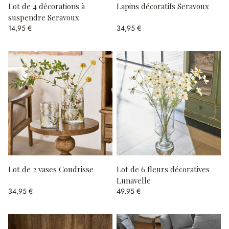
Lot de 4 décorations à
Lapins décoratifs Seravoux
suspendre Seravoux
14,95 €
34,95 €
Lot de 2 vases Coudrisse
Lot de 6 fleurs décoratives
Lunavelle
34,95 €
49,95 €