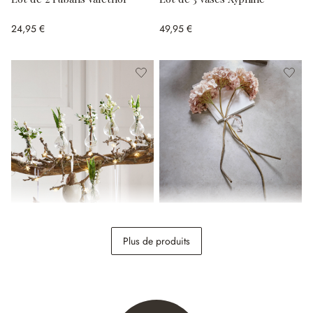
24,95 €
49,95 €
Lot de 6 vases Josephine
Lot de 3 fleurs décoratives
Amarente
Plus de produits
24,95 €
69,95 €