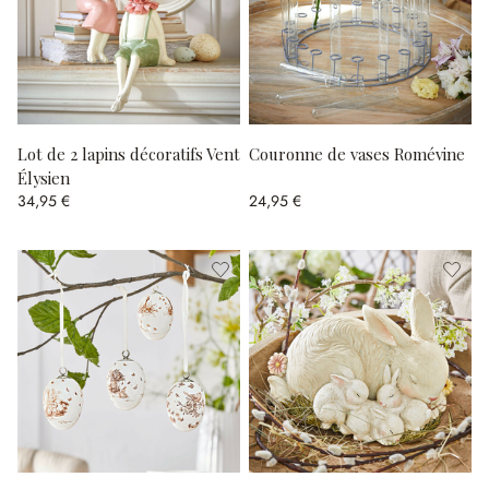
Lot de 2 lapins décoratifs Vent
Couronne de vases Romévine
Élysien
34,95 €
24,95 €