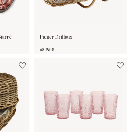
Biarré
Panier Drillaux
68,95 €