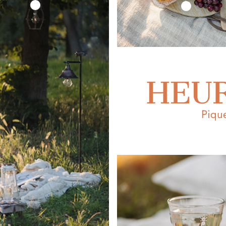
HEU
Piqu