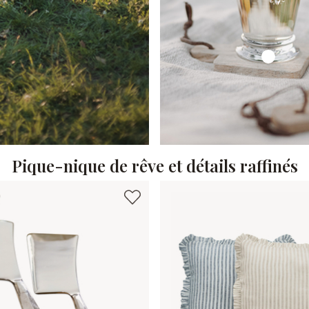
Pique-nique de rêve et détails raffinés