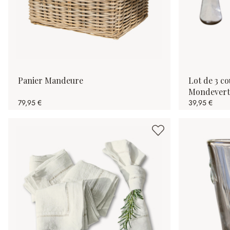
Panier Mandeure
Lot de 3 c
Mondevert
79,95 €
39,95 €