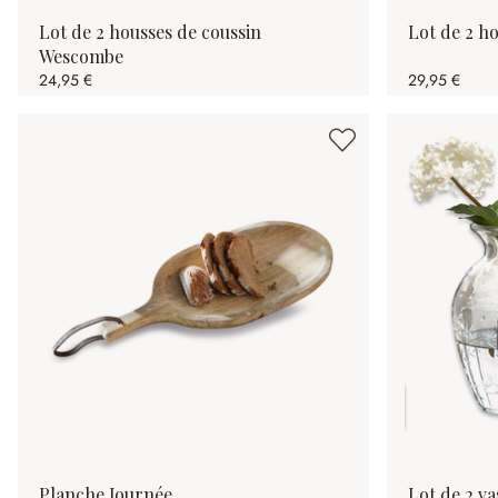
Lot de 2 housses de coussin
Lot de 2 h
Wescombe
24,95 €
29,95 €
Planche Journée
Lot de 2 v