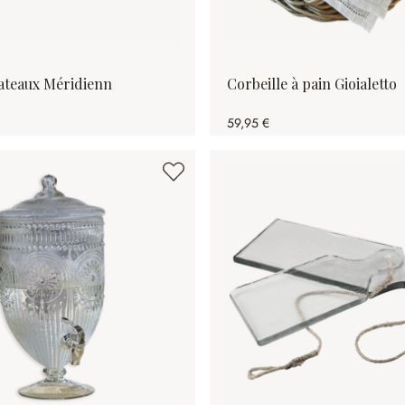
lateaux Méridienn
Corbeille à pain Gioialetto
59,95 €