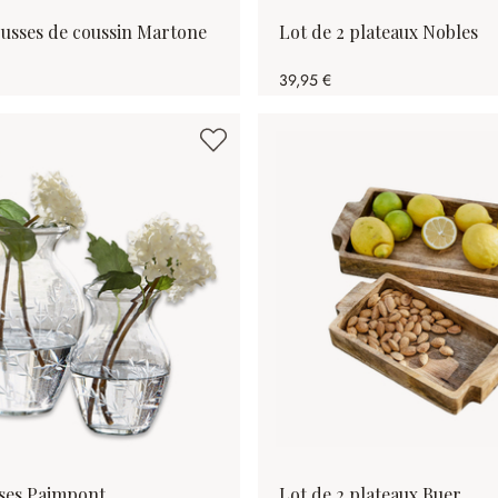
ousses de coussin Martone
Lot de 2 plateaux Nobles
39,95 €
ases Paimpont
Lot de 2 plateaux Buer