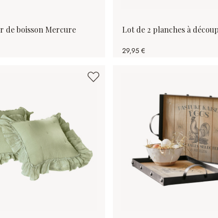
ur de boisson Mercure
Lot de 2 planches à décou
29,95 €