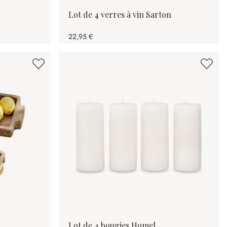
Lot de 4 verres à vin Sarton
22,95 €
Lot de 4 bougies Homel