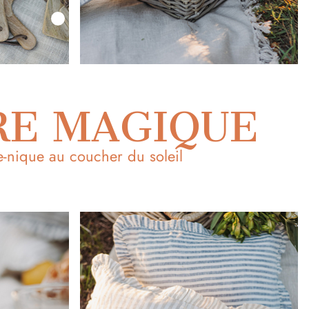
RE MAGIQUE
e-nique au coucher du soleil