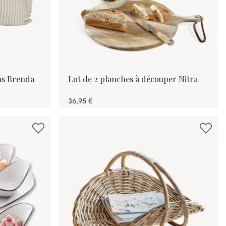
ns Brenda
Lot de 2 planches à découper Nitra
36,95 €