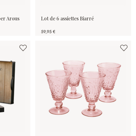
per Arous
Lot de 6 assiettes Biarré
59,95 €