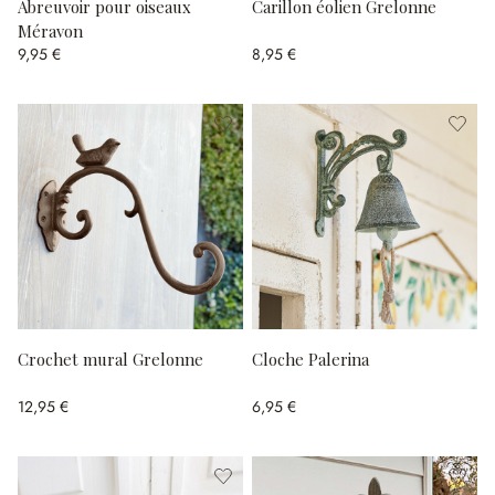
Abreuvoir pour oiseaux
Carillon éolien Grelonne
Méravon
9,95 €
8,95 €
Crochet mural Grelonne
Cloche Palerina
12,95 €
6,95 €