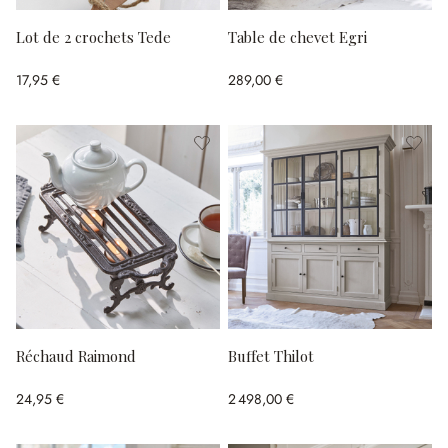
Lot de 2 crochets Tede
Table de chevet Egri
17,95 €
289,00 €
Réchaud Raimond
Buffet Thilot
24,95 €
2 498,00 €