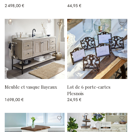
2 498,00 €
44,95 €
Meuble et vasque Bayeaux
Lot de 6 porte-cartes
Plesnois
1 698,00 €
24,95 €