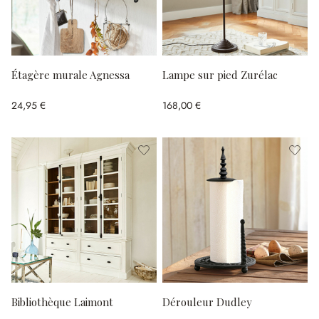
Étagère murale Agnessa
Lampe sur pied Zurélac
24,95 €
168,00 €
Bibliothèque Laimont
Dérouleur Dudley