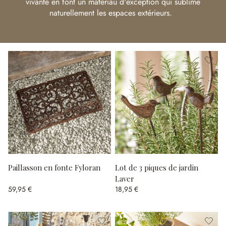
vivante en font un matériau d'exception qui sublime
naturellement les espaces extérieurs.
Paillasson en fonte Fyloran
Lot de 3 piques de jardin
Laver
59,95 €
18,95 €