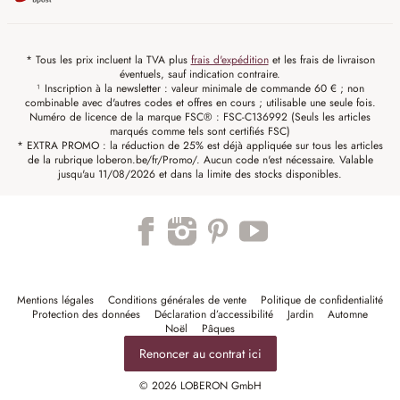
* Tous les prix incluent la TVA plus
frais d'expédition
et les frais de livraison
éventuels, sauf indication contraire.
¹ Inscription à la newsletter : valeur minimale de commande 60 € ; non
combinable avec d'autres codes et offres en cours ; utilisable une seule fois.
Numéro de licence de la marque FSC® : FSC-C136992 (Seuls les articles
marqués comme tels sont certifiés FSC)
* EXTRA PROMO : la réduction de 25% est déjà appliquée sur tous les articles
de la rubrique loberon.be/fr/Promo/. Aucun code n'est nécessaire. Valable
jusqu'au 11/08/2026 et dans la limite des stocks disponibles.
Mentions légales
Conditions générales de vente
Politique de confidentialité
Protection des données
Déclaration d’accessibilité
Jardin
Automne
Noël
Pâques
Renoncer au contrat ici
© 2026 LOBERON GmbH