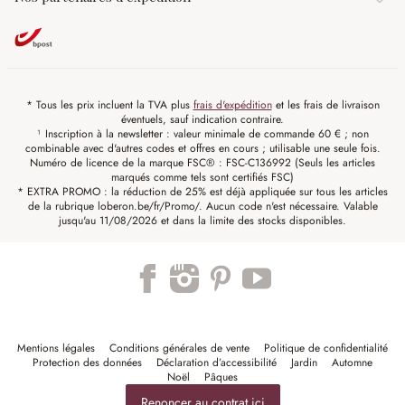
* Tous les prix incluent la TVA plus
frais d'expédition
et les frais de livraison
éventuels, sauf indication contraire.
¹ Inscription à la newsletter : valeur minimale de commande 60 € ; non
combinable avec d'autres codes et offres en cours ; utilisable une seule fois.
Numéro de licence de la marque FSC® : FSC-C136992 (Seuls les articles
marqués comme tels sont certifiés FSC)
* EXTRA PROMO : la réduction de 25% est déjà appliquée sur tous les articles
de la rubrique loberon.be/fr/Promo/. Aucun code n'est nécessaire. Valable
jusqu'au 11/08/2026 et dans la limite des stocks disponibles.
Mentions légales
Conditions générales de vente
Politique de confidentialité
Protection des données
Déclaration d’accessibilité
Jardin
Automne
Noël
Pâques
Renoncer au contrat ici