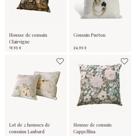
Housse de coussin
Coussin Purton
Clairvigne
19,95 €
24,95 €
Lot de 2 housses de
Housse de coussin
coussins Laubard
Cappellina