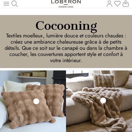
Vous a
Le
Revenir au contenu principal
Cocooning
Textiles moelleux, lumière douce et couleurs chaudes :
créez une ambiance chaleureuse grâce à de petits
détails. Que ce soit sur le canapé ou dans la chambre à
coucher, les couvertures apportent style et confort à
votre intérieur.