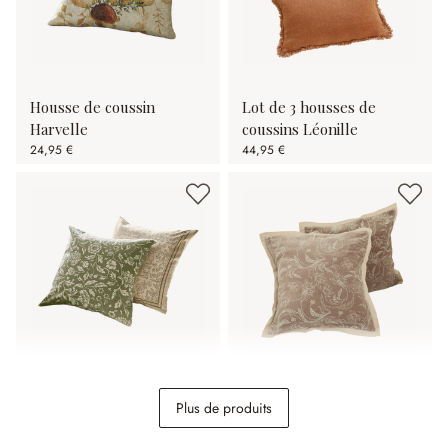
Housse de coussin
Lot de 3 housses de
Harvelle
coussins Léonille
24,95 €
44,95 €
Lot de 2 housses de
Lot de 2 housses de
Plus de produits
coussin Ovixal
coussins Olicianne
34,95 €
32,95 €