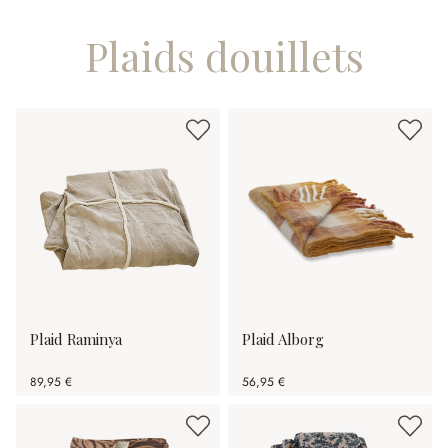
Plaids douillets
Plaid Raminya
Plaid Alborg
89,95 €
56,95 €