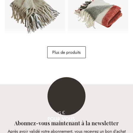
Plaid Klinas
Plaid McGreg
Plus de produits
56,95 €
56,95 €
15 €
POUR VOUS
Abonnez-vous maintenant à la newsletter
Après avoir validé votre abonnement, vous recevrez un bon d’achat