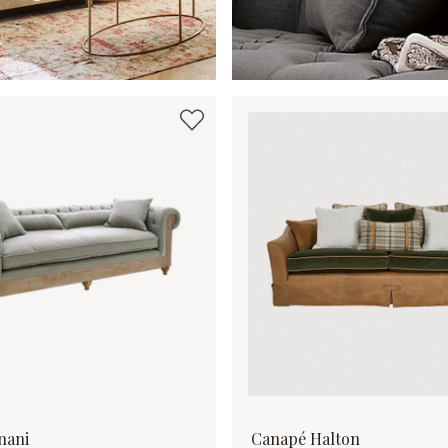
nani
Canapé Halton