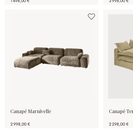
1 498,00 €
3 998,00 €
Canapé Marnivelle
Canapé Ter
2 998,00 €
2 298,00 €