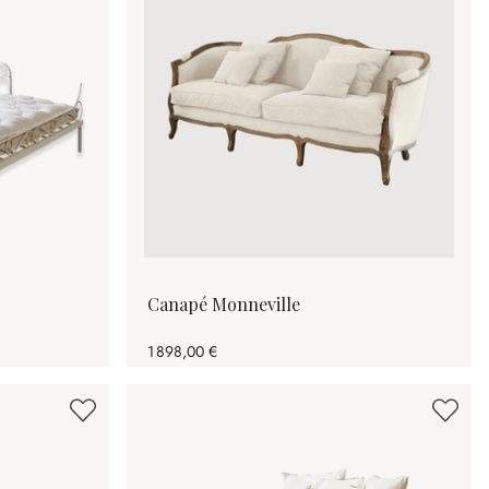
Canapé Monneville
1 898,00 €