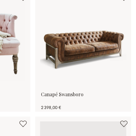
Canapé Swansboro
2 398,00 €