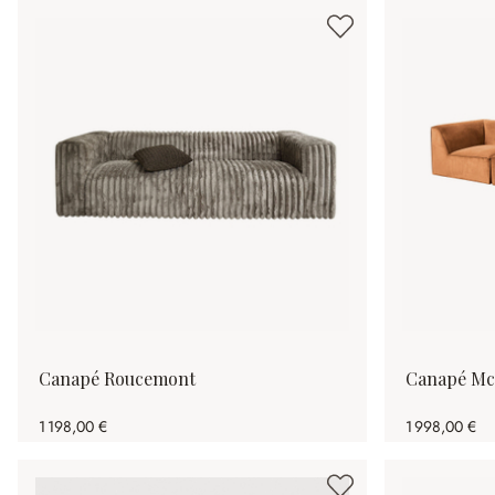
Canapé Roucemont
Canapé Mc
1 198,00 €
1 998,00 €