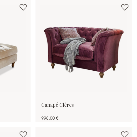
Canapé Clères
998,00 €