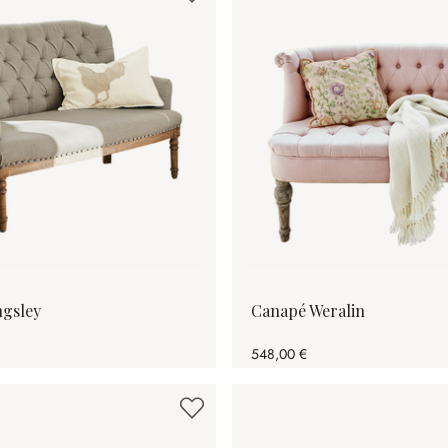
ngsley
Canapé Weralin
548,00 €