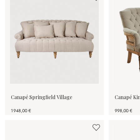
Canapé Springfield Village
Canapé Ki
1 948,00 €
998,00 €