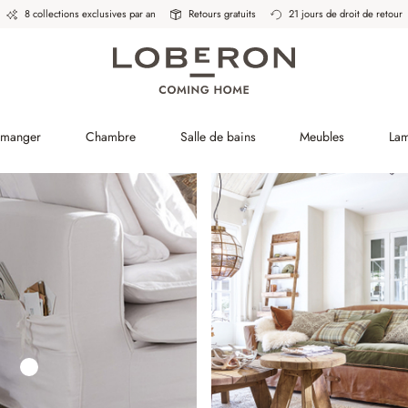
8 collections exclusives par an
Retours gratuits
21 jours de droit de retour
à manger
Chambre
Salle de bains
Meubles
La