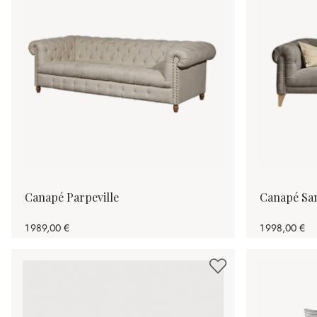
Canapé Parpeville
Canapé San
1 989,00 €
1 998,00 €