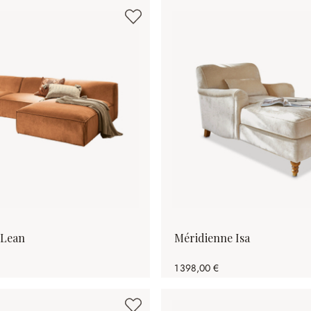
Lean
Méridienne Isa
1 398,00 €