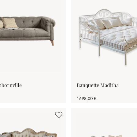
bornville
Banquette Maditha
1 698,00 €