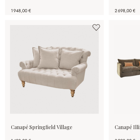
1 948,00 €
2 698,00 €
Canapé Springfield Village
Canapé Ill