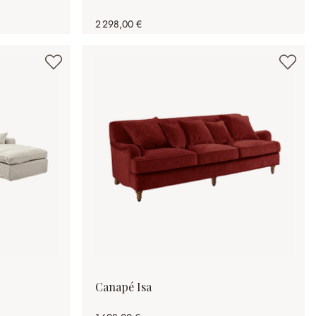
2 298,00 €
Canapé Isa