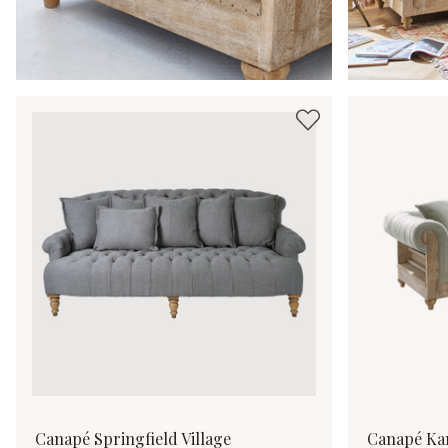
Canapé Springfield Village
Canapé Ka