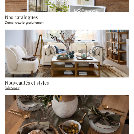
Nos catalogues
Demandez-le gratuitement
Nouveautés et styles
Découvrir