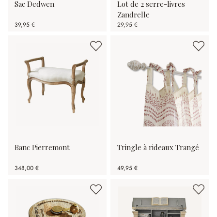
Sac Dedwen
Lot de 2 serre-livres
Zandrelle
39,95 €
29,95 €
Banc Pierremont
Tringle à rideaux Trangé
348,00 €
49,95 €