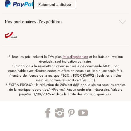
Paiement anticipé
Paiement anticipé
Nos partenaires d'expédition
* Tous les prix incluent la TVA plus
frais d'expédition
et les frais de livraison
éventuels, sauf indication contraire.
¹ Inscription à la newsletter : valeur minimale de commande 60 € ; non
combinable avec d'autres codes et offres en cours ; utilisable une seule fois.
Numéro de licence de la marque FSC® : FSC-C136992 (Seuls les articles
marqués comme tels sont certifiés FSC)
* EXTRA PROMO : la réduction de 25% est déjà appliquée sur tous les articles
de la rubrique loberon.be/fr/Promo/. Aucun code n'est nécessaire. Valable
jusqu'au 11/08/2026 et dans la limite des stocks disponibles.