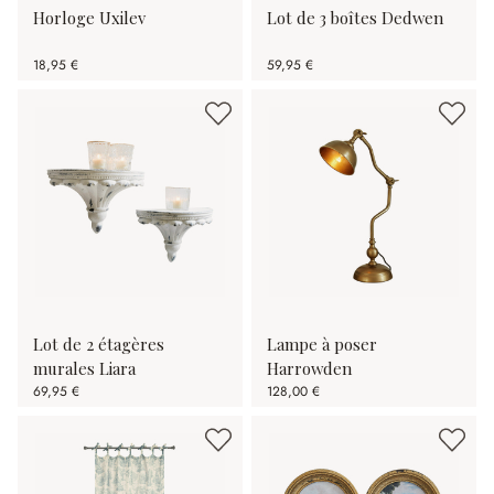
Horloge Uxilev
Lot de 3 boîtes Dedwen
18,95 €
59,95 €
Lot de 2 étagères
Lampe à poser
murales Liara
Harrowden
69,95 €
128,00 €