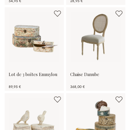
54,95 €
28,95 €
Lot de 3 boîtes Emmylou
Chaise Danube
89,95 €
368,00 €