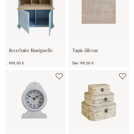
Secrétaire Marignelle
Tapis Zilevax
898,00 €
Dès
198,00 €