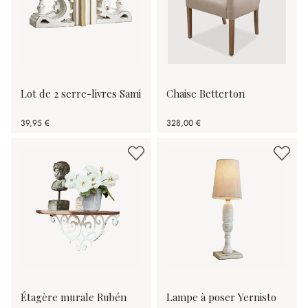
Lot de 2 serre-livres Sami
Chaise Betterton
39,95 €
328,00 €
Étagère murale Rubén
Lampe à poser Yernisto