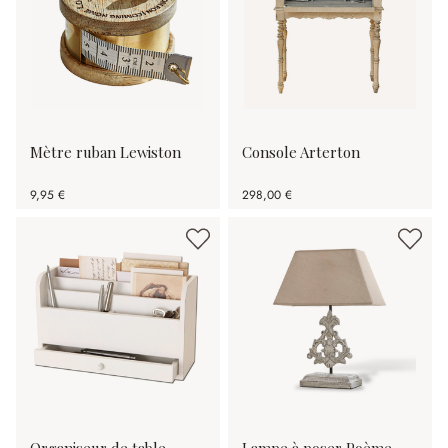
Mètre ruban Lewiston
Console Arterton
9,95 €
298,00 €