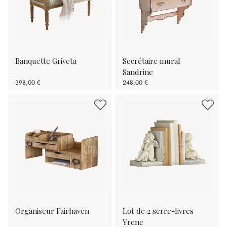
Banquette Griveta
Secrétaire mural
Sandrine
398,00 €
248,00 €
Organiseur Fairhaven
Lot de 2 serre-livres
Yrene