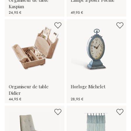
Organiseur de table
Lampe à poser Poème
Kaspian
24,95 €
49,95 €
Organiseur de table
Horloge Michelet
Didier
44,95 €
28,95 €