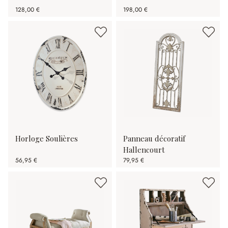
128,00 €
198,00 €
Horloge Soulières
Panneau décoratif
Hallencourt
56,95 €
79,95 €