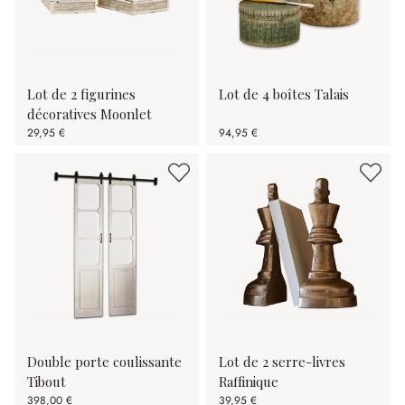
Lot de 2 figurines
Lot de 4 boîtes Talais
décoratives Moonlet
29,95 €
94,95 €
Double porte coulissante
Lot de 2 serre-livres
Tibout
Raffinique
398,00 €
39,95 €