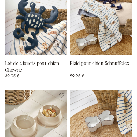
Lot de 2 jouets pour chien
Plaid pour chien Schnuffelex
Chewrie
39,95 €
59,95 €