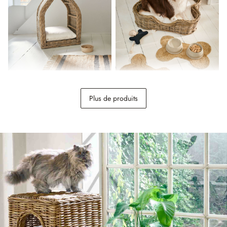
Niche Muffan
Panier pour animaux Ninloo
Plus de produits
128,00 €
148,00 €