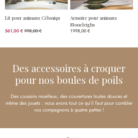
Lit pour animaux Céloniqu
Armoire pour animaux
Stoneleighs
561,00 €
998,00 €
1 998,00 €
(43.79%spared)
Des accessoires à croquer
pour nos boules de poils
Des coussins moelleux, des couvertures toutes douces et
même des jouets : nous avons tout ce qu’il faut pour combler
vos compagnons à quatre pattes !