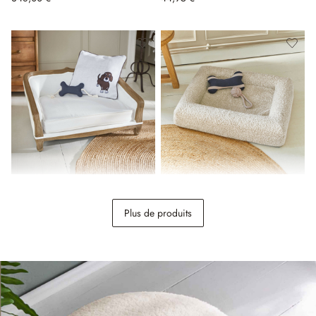
Canapé pour animaux Whisley
Lit pour animaux Khalima
Plus de produits
389,00 €
128,00 €