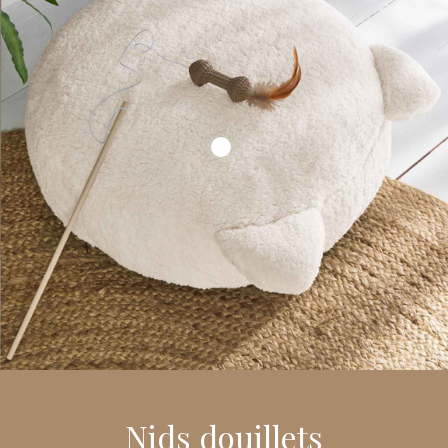
Nids douillets