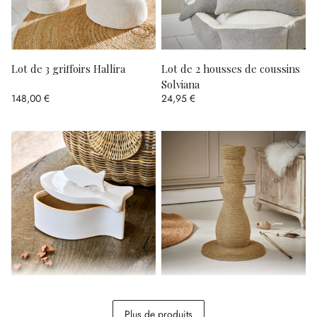
Lot de 3 griffoirs Hallira
Lot de 2 housses de coussins
Solviana
148,00 €
24,95 €
Boîte Felluna
Griffoir Florévine
Plus de produits