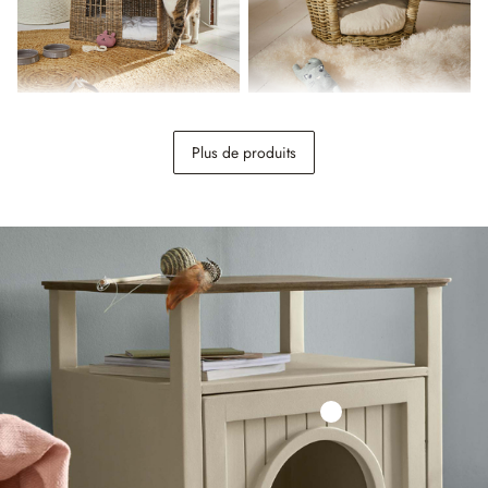
Maison pour chat Ravnda
Panier pour animaux
Haverdon
Plus de produits
168,00 €
148,00 €