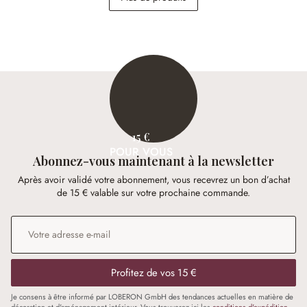
22,95 €
148,00 €
15 €
POUR VOUS
Abonnez-vous maintenant à la newsletter
Après avoir validé votre abonnement, vous recevrez un bon d’achat
de 15 € valable sur votre prochaine commande.
Adresse e-mail
*
Profitez de vos 15 €
Je consens à être informé par LOBERON GmbH des tendances actuelles en matière de