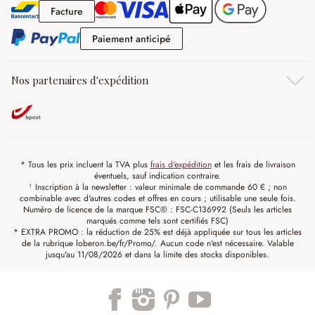
Facture
Facture
Paiement anticipé
Paiement anticipé
Nos partenaires d'expédition
* Tous les prix incluent la TVA plus
frais d'expédition
et les frais de livraison
éventuels, sauf indication contraire.
¹ Inscription à la newsletter : valeur minimale de commande 60 € ; non
combinable avec d'autres codes et offres en cours ; utilisable une seule fois.
Numéro de licence de la marque FSC® : FSC-C136992 (Seuls les articles
marqués comme tels sont certifiés FSC)
* EXTRA PROMO : la réduction de 25% est déjà appliquée sur tous les articles
de la rubrique loberon.be/fr/Promo/. Aucun code n'est nécessaire. Valable
jusqu'au 11/08/2026 et dans la limite des stocks disponibles.