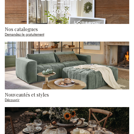
Nos catalogues
Demandez-le gratuitement
Nouveautés et styles
Découvrir