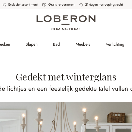
Exclusief assortiment
Gratis retourneren
21 dagen herroepingsrecht
Keuken
Slapen
Bad
Meubels
Verlichting
Gedekt met winterglans
 lichtjes en een feestelijk gedekte tafel vulle