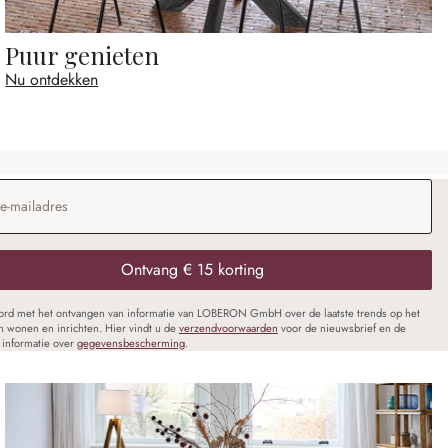
Puur genieten
Nu ontdekken
dres
*
Ontvang € 15 korting
oord met het ontvangen van informatie van LOBERON GmbH over de laatste trends op het
n wonen en inrichten. Hier vindt u de
verzendvoorwaarden
voor de nieuwsbrief en de
informatie over
gegevensbescherming
.