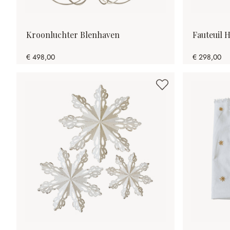
Kroonluchter Blenhaven
Fauteuil 
€ 498,00
€ 298,00