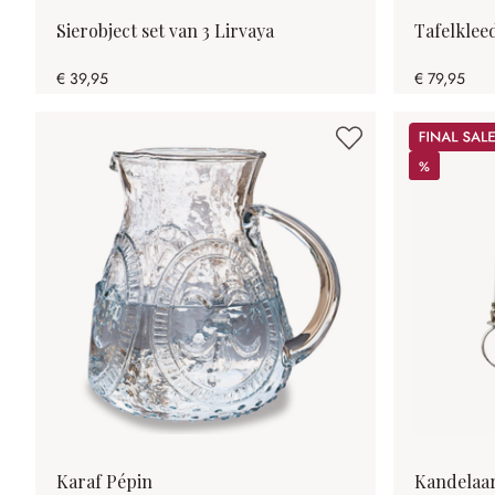
Sierobject set van 3 Lirvaya
Tafelkleed
€ 39,95
€ 79,95
Sale
%
%
Karaf Pépin
Kandelaar