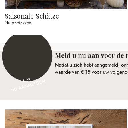
Saisonale Schätze
Nu ontdekken
Meld u nu aan voor de 
Nadat u zich hebt aangemeld, ont
waarde van € 15 voor uw volgende
€ 15
NU AANMELDEN