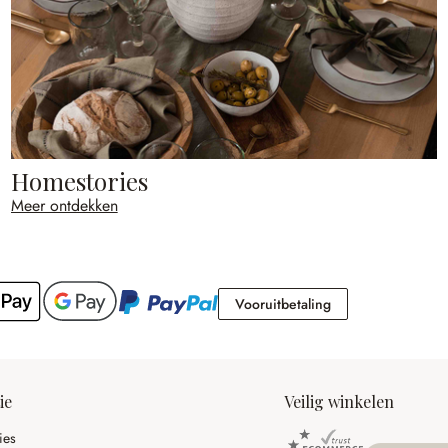
Homestories
Meer ontdekken
Vooruitbetaling
Vooruitbetaling
ie
Veilig winkelen
ies