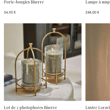
Porte-bougies Biserre
Lampe à sus
54,95 €
248,00 €
Lot de 2 photophores Biserre
Lustre Loravi