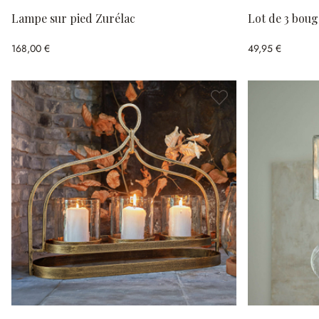
Lampe sur pied Zurélac
Lot de 3 boug
168,00 €
49,95 €