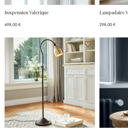
Suspension Valerique
Lampadaire V
498,00 €
298,00 €