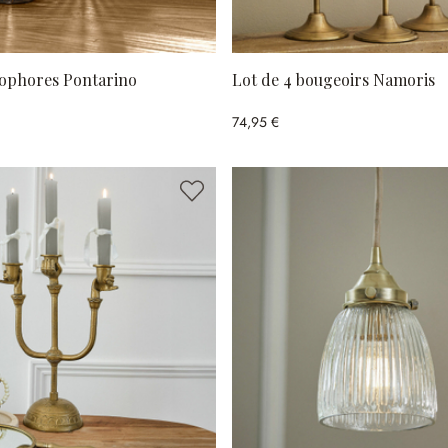
tophores Pontarino
Lot de 4 bougeoirs Namoris
74,95 €