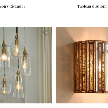
eoirs Rivandre
Tableau d'autom