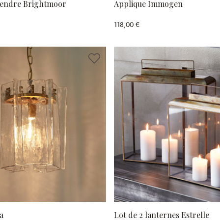
pendre Brightmoor
Applique Immogen
118,00 €
a
Lot de 2 lanternes Estrelle