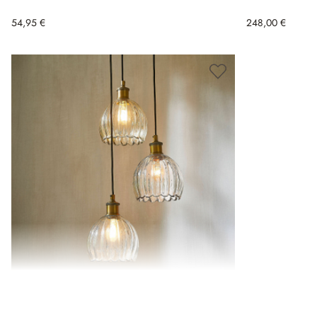
54,95 €
248,00 €
Suspension Rilenov