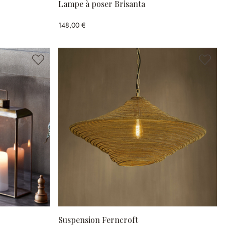
Lampe à poser Brisanta
148,00 €
Suspension Ferncroft