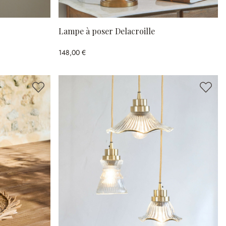
Lampe à poser Delacroille
148,00 €