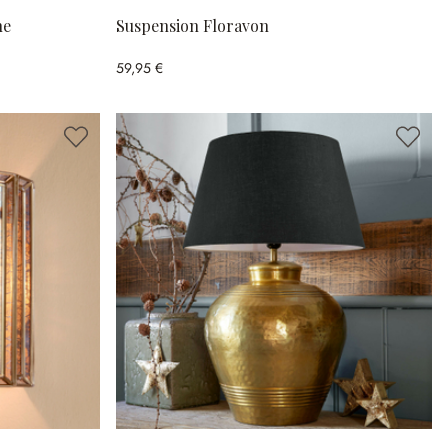
ne
Suspension Floravon
59,95 €