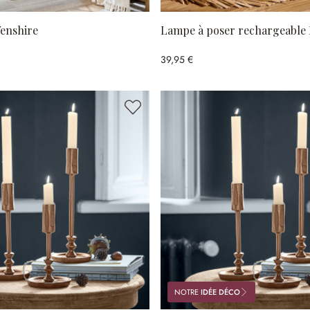
enshire
Lampe à poser rechargeable
39,95 €
NOTRE
IDÉE DÉCO