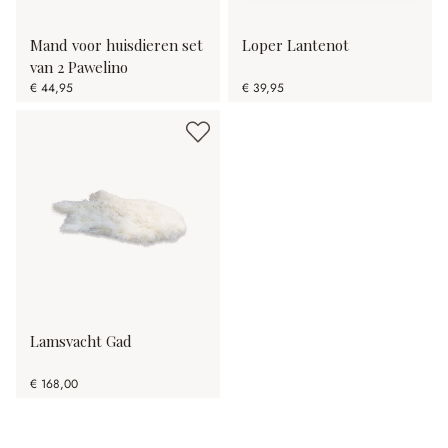
Mand voor huisdieren set
Loper Lantenot
van 2 Pawelino
€ 44,95
€ 39,95
Lamsvacht Gad
€ 168,00