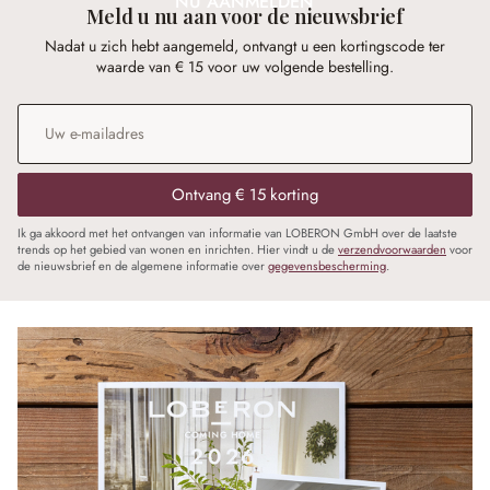
NU AANMELDEN
Meld u nu aan voor de nieuwsbrief
Nadat u zich hebt aangemeld, ontvangt u een kortingscode ter
waarde van € 15 voor uw volgende bestelling.
E-mailadres
*
Ontvang € 15 korting
Ik ga akkoord met het ontvangen van informatie van LOBERON GmbH over de laatste
trends op het gebied van wonen en inrichten. Hier vindt u de
verzendvoorwaarden
voor
de nieuwsbrief en de algemene informatie over
gegevensbescherming
.