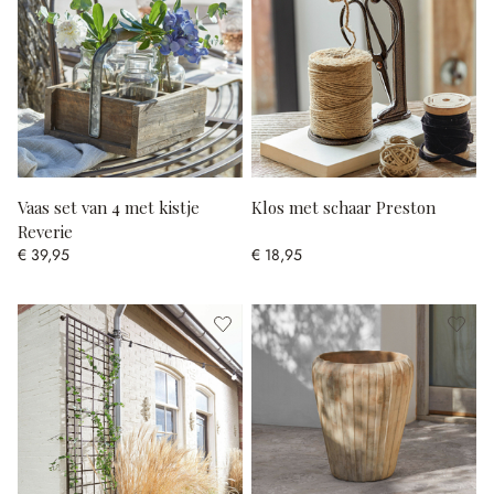
Vaas set van 4 met kistje
Klos met schaar Preston
Reverie
€ 39,95
€ 18,95