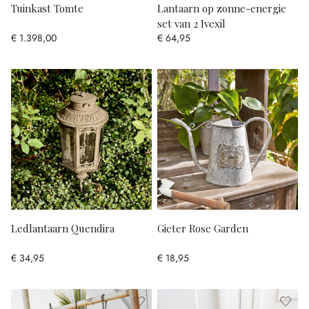
Tuinkast Tomte
Lantaarn op zonne-energie
set van 2 Ivexil
€ 1.398,00
€ 64,95
Ledlantaarn Quendira
Gieter Rose Garden
€ 34,95
€ 18,95