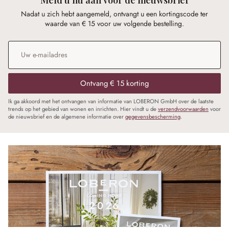
Nadat u zich hebt aangemeld, ontvangt u een kortingscode ter
waarde van € 15 voor uw volgende bestelling.
E-mailadres
*
Ontvang € 15 korting
Ik ga akkoord met het ontvangen van informatie van LOBERON GmbH over de laatste
trends op het gebied van wonen en inrichten. Hier vindt u de
verzendvoorwaarden
voor
de nieuwsbrief en de algemene informatie over
gegevensbescherming
.