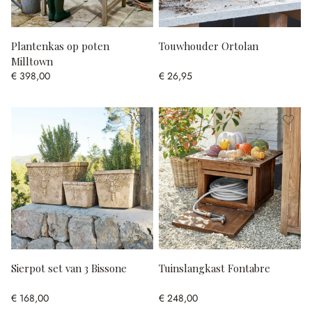
Plantenkas op poten
Touwhouder Ortolan
Milltown
€ 398,00
€ 26,95
Sierpot set van 3 Bissone
Tuinslangkast Fontabre
€ 168,00
€ 248,00