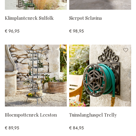
Klimplantenrek Sulfolk
Sierpot Selavina
€ 96,95
€ 98,95
Bloempottenrek Leeston
Tuinslanghaspel Trelly
€ 89,95
€ 84,95