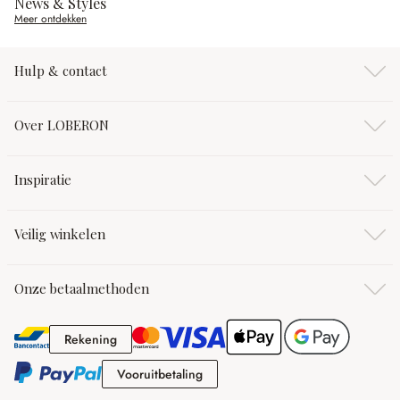
News & Styles
Meer ontdekken
Hulp & contact
Over LOBERON
Inspiratie
Veilig winkelen
Onze betaalmethoden
Rekening
Rekening
Vooruitbetaling
Vooruitbetaling