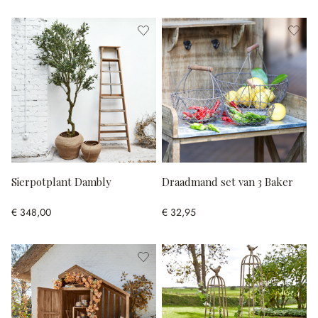
Sierpotplant Dambly
Draadmand set van 3 Baker
€ 348,00
€ 32,95