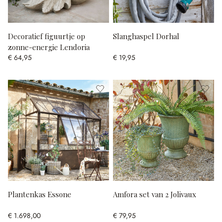
Decoratief figuurtje op
Slanghaspel Dorhal
zonne-energie Lendoria
€ 64,95
€ 19,95
Plantenkas Essone
Amfora set van 2 Jolivaux
€ 1.698,00
€ 79,95