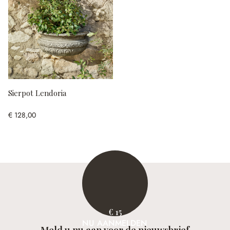
Sierpot Lendoria
€ 128,00
€ 15
NU AANMELDEN
Meld u nu aan voor de nieuwsbrief