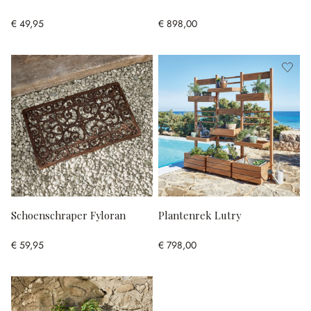
€ 49,95
€ 898,00
Schoenschraper Fyloran
Plantenrek Lutry
€ 59,95
€ 798,00