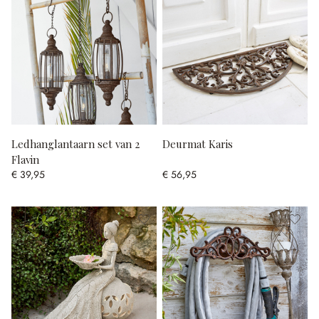
Ledhanglantaarn set van 2
Deurmat Karis
Flavin
€ 39,95
€ 56,95