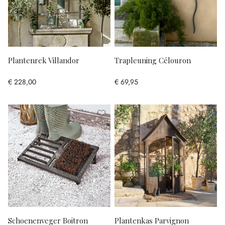
Plantenrek Villandor
Trapleuning Célouron
€ 228,00
€ 69,95
Schoenenveger Boitron
Plantenkas Parvignon