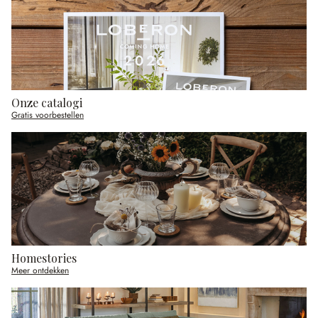
Onze catalogi
Gratis voorbestellen
Homestories
Meer ontdekken