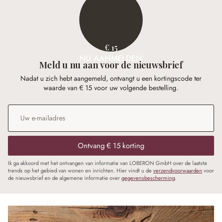
€ 15
NU AANMELDEN
Meld u nu aan voor de nieuwsbrief
Nadat u zich hebt aangemeld, ontvangt u een kortingscode ter
waarde van € 15 voor uw volgende bestelling.
E-mailadres
*
Ontvang € 15 korting
Ik ga akkoord met het ontvangen van informatie van LOBERON GmbH over de laatste
trends op het gebied van wonen en inrichten. Hier vindt u de
verzendvoorwaarden
voor
de nieuwsbrief en de algemene informatie over
gegevensbescherming
.