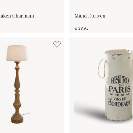
haken Charmani
Mand Doriven
€ 39,95