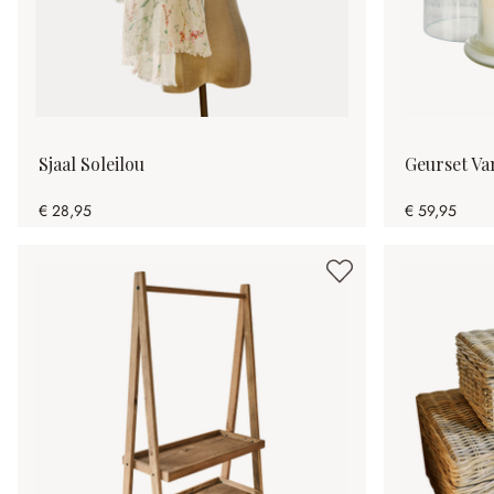
Sjaal Soleilou
Geurset Va
€ 28,95
€ 59,95