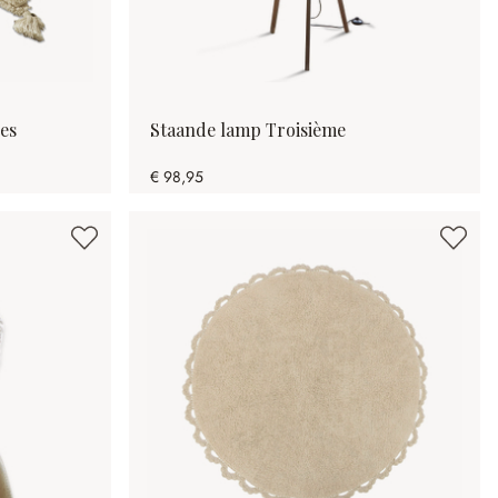
es
Staande lamp Troisième
€ 98,95