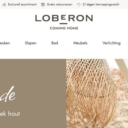
Exclusief assortiment
Gratis retourneren
21 dagen herroepingsrecht
Keuken
Slapen
Bad
Meubels
Verlichting
de
iek hout