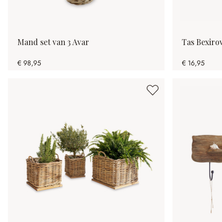
Mand set van 3 Avar
Tas Bexiro
€ 98,95
€ 16,95