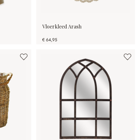
Vloerkleed Arash
€ 64,95