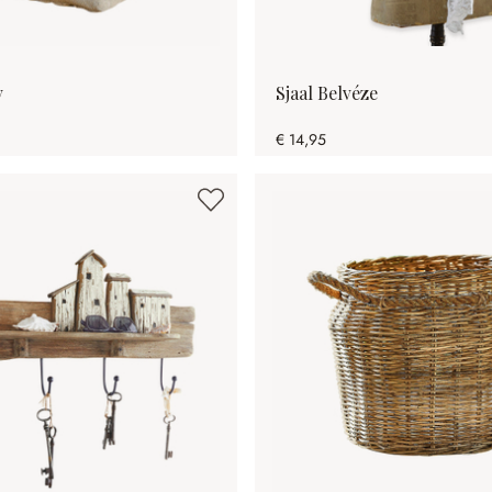
v
Sjaal Belvéze
€ 14,95