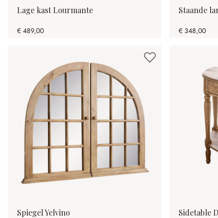
Lage kast Lourmante
Staande la
€ 489,00
€ 348,00
Spiegel Yelvino
Sidetable 