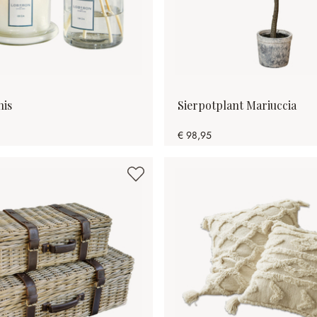
nis
Sierpotplant Mariuccia
€ 98,95