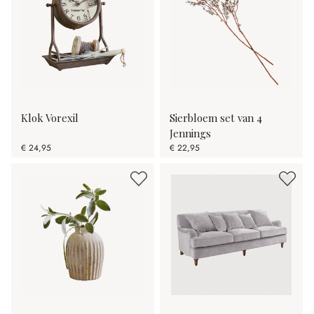
Klok Vorexil
Sierbloem set van 4
Jennings
€ 24,95
€ 22,95