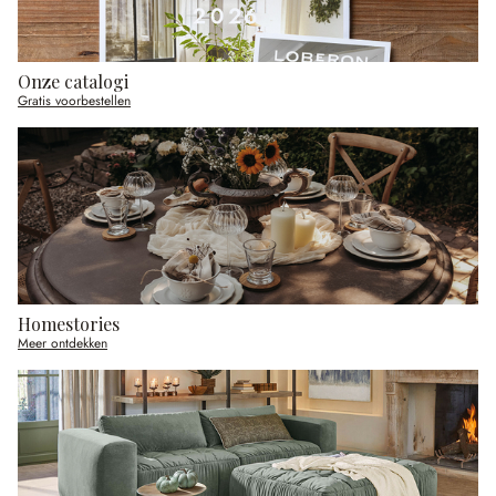
Onze catalogi
Gratis voorbestellen
Homestories
Meer ontdekken