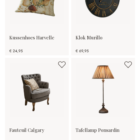
Kussenhoes Harvelle
Klok Murillo
€ 24,95
€ 69,95
Fauteuil Calgary
Tafellamp Ponsardin