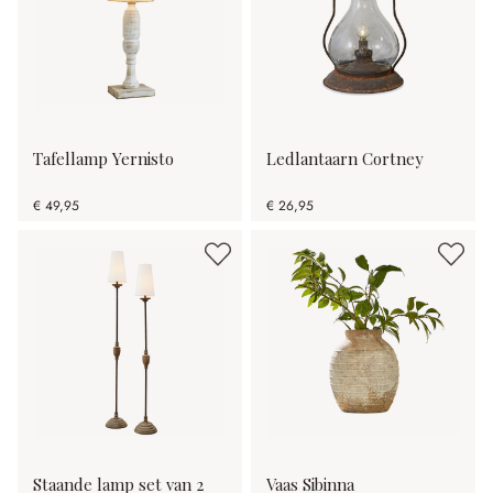
Tafellamp Yernisto
Ledlantaarn Cortney
€ 49,95
€ 26,95
Staande lamp set van 2
Vaas Sibinna