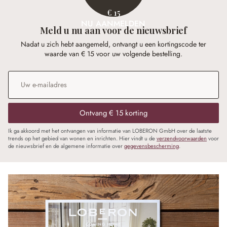
€ 15
NU AANMELDEN
Meld u nu aan voor de nieuwsbrief
Nadat u zich hebt aangemeld, ontvangt u een kortingscode ter
waarde van € 15 voor uw volgende bestelling.
E-mailadres
*
Ontvang € 15 korting
Ik ga akkoord met het ontvangen van informatie van LOBERON GmbH over de laatste
trends op het gebied van wonen en inrichten. Hier vindt u de
verzendvoorwaarden
voor
de nieuwsbrief en de algemene informatie over
gegevensbescherming
.