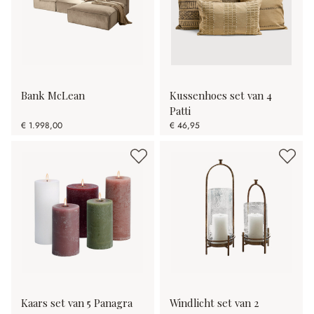
Bank McLean
Kussenhoes set van 4
Patti
€ 1.998,00
€ 46,95
Kaars set van 5 Panagra
Windlicht set van 2