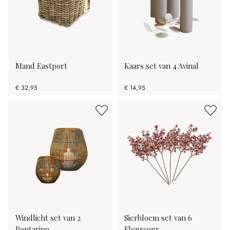
Mand Eastport
Kaars set van 4 Avinal
€ 32,95
€ 14,95
Windlicht set van 2
Sierbloem set van 6
Pontarino
Fleurcour