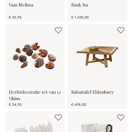
Vaas Melissa
Bank Isa
€ 22,95
€ 1.698,00
Herfstdecoratie set van 12
Salontafel Eldonbury
Vibius
€ 24,95
€ 698,00