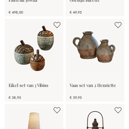
€ 498,00
€ 49,95
Eikel set van 3 Vibius
Vaas set van 2 Henriette
€ 38,95
€ 39,95