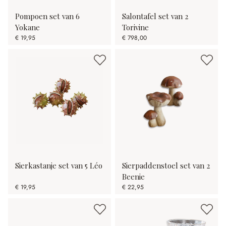
Pompoen set van 6
Salontafel set van 2
Yokane
Torivine
€ 19,95
€ 798,00
Sierkastanje set van 5 Léo
Sierpaddenstoel set van 2
Beenie
€ 19,95
€ 22,95