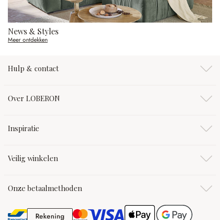
News & Styles
Meer ontdekken
Hulp & contact
Over LOBERON
Inspiratie
Veilig winkelen
Onze betaalmethoden
Rekening
Rekening