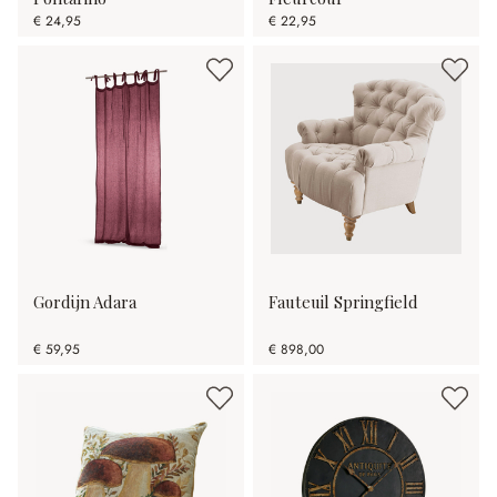
€ 24,95
€ 22,95
Gordijn Adara
Fauteuil Springfield
€ 59,95
€ 898,00