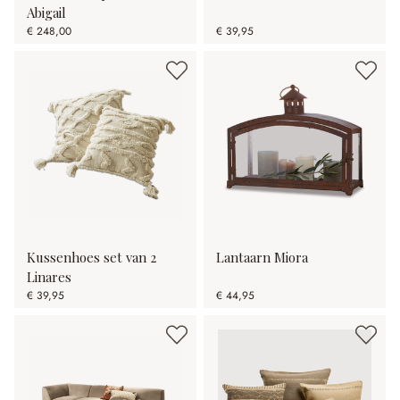
Abigail
€ 248,00
€ 39,95
Kussenhoes set van 2
Lantaarn Miora
Linares
€ 39,95
€ 44,95