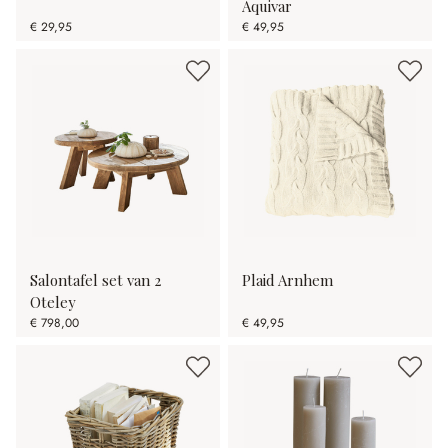
Aquivar
€ 29,95
€ 49,95
Salontafel set van 2
Plaid Arnhem
Oteley
€ 798,00
€ 49,95