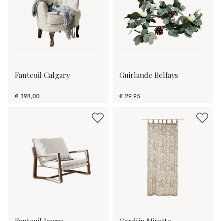
Fauteuil Calgary
Guirlande Belfays
€ 398,00
€ 29,95
Fauteuil Jowna
Gordijn Mirette