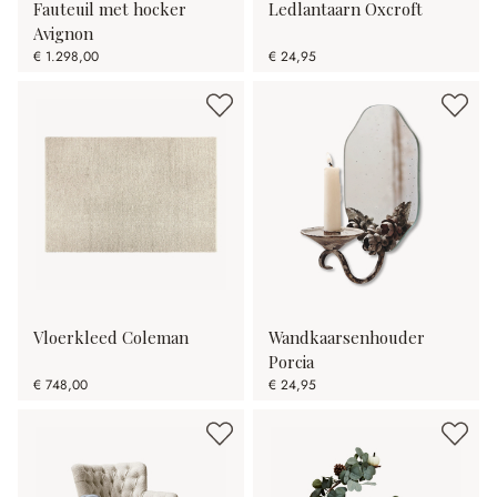
Fauteuil met hocker
Ledlantaarn Oxcroft
Avignon
€ 1.298,00
€ 24,95
Vloerkleed Coleman
Wandkaarsenhouder
Porcia
€ 748,00
€ 24,95