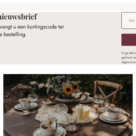
nieuwsbrief
E-maila
vangt u een kortingscode ter
 bestelling.
Ik ga akk
gebied va
algemene 