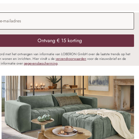
dres
*
Ontvang € 15 korting
oord met het ontvangen van informatie van LOBERON GmbH over de laatste trends op het
n wonen en inrichten. Hier vindt u de
verzendvoorwaarden
voor de nieuwsbrief en de
informatie over
gegevensbescherming
.