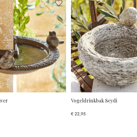
aver
Vogeldrinkbak Seydi
€ 22,95