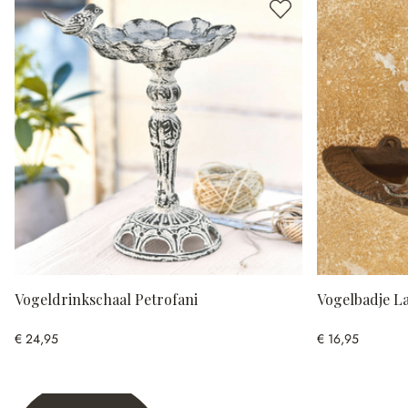
Vogeldrinkschaal Petrofani
Vogelbadje L
€ 24,95
€ 16,95