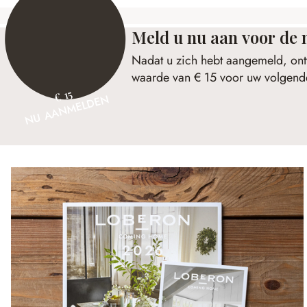
Meld u nu aan voor de 
Nadat u zich hebt aangemeld, ont
waarde van € 15 voor uw volgende
€ 15
NU AANMELDEN