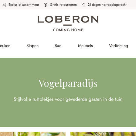
Exclusief assortiment
Gratis retourneren
21 dagen herroepingsrecht
Keuken
Slapen
Bad
Meubels
Verlichting
Vogelparadijs
Stijlvolle rustplekjes voor gevederde gasten in de tuin