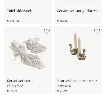
Tafel Alderwick
Servies set van 30 Norrvik
€ 998,00
€ 189,00
Servet set van 4
Kaarsenhouder set van 2
Ellingford
Zaymara
€ 32,95
€ 22,95