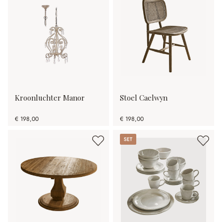
Kroonluchter Manor
Stoel Caelwyn
€ 198,00
€ 198,00
Set