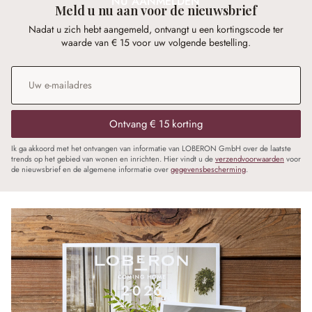
NU AANMELDEN
Meld u nu aan voor de nieuwsbrief
Nadat u zich hebt aangemeld, ontvangt u een kortingscode ter
waarde van € 15 voor uw volgende bestelling.
E-mailadres
*
Ontvang € 15 korting
Ik ga akkoord met het ontvangen van informatie van LOBERON GmbH over de laatste
trends op het gebied van wonen en inrichten. Hier vindt u de
verzendvoorwaarden
voor
de nieuwsbrief en de algemene informatie over
gegevensbescherming
.