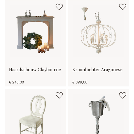
Haardschouw Claybourne
Kroonluchter Aragonese
€ 248,00
€ 398,00