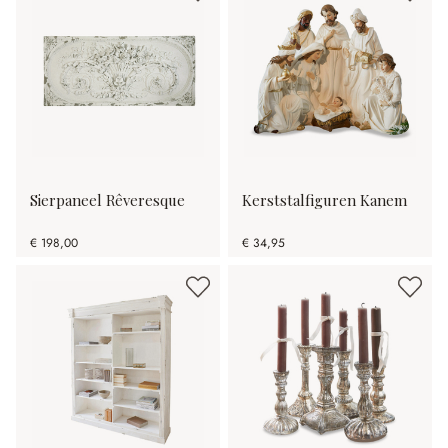
Sierpaneel Rêveresque
Kerststalfiguren Kanem
€ 198,00
€ 34,95