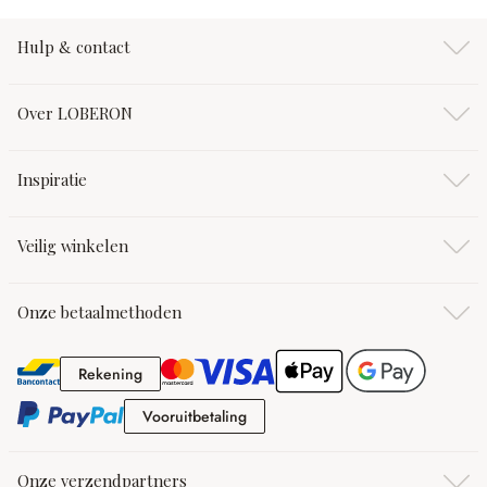
Hulp & contact
Over LOBERON
Inspiratie
Veilig winkelen
Onze betaalmethoden
Rekening
Rekening
Vooruitbetaling
Vooruitbetaling
Onze verzendpartners