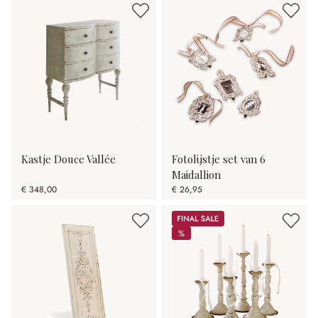
Kastje Douce Vallée
Fotolijstje set van 6
Maidallion
€ 348,00
€ 26,95
Sale
%
%