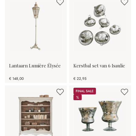
Lantaarn Lumière Élysée
Kerstbal set van 6 Isaulie
€ 148,00
€ 22,95
Sale
%
%