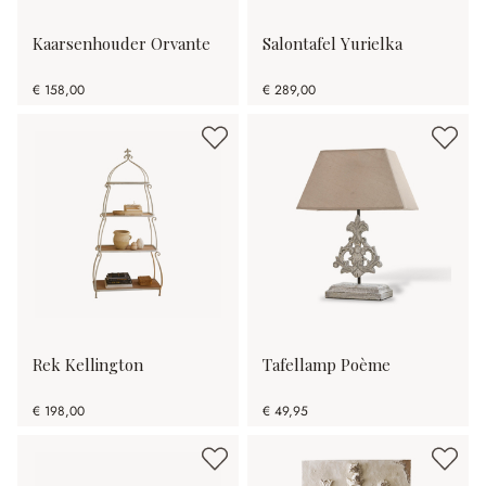
Kaarsenhouder Orvante
Salontafel Yurielka
€ 158,00
€ 289,00
Rek Kellington
Tafellamp Poème
€ 198,00
€ 49,95