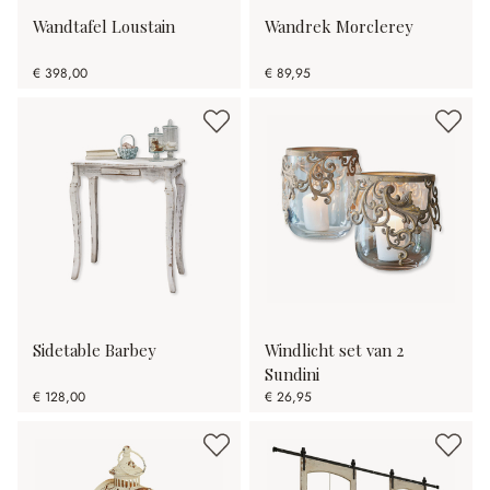
Wandtafel Loustain
Wandrek Morclerey
€ 398,00
€ 89,95
Sidetable Barbey
Windlicht set van 2
Sundini
€ 128,00
€ 26,95