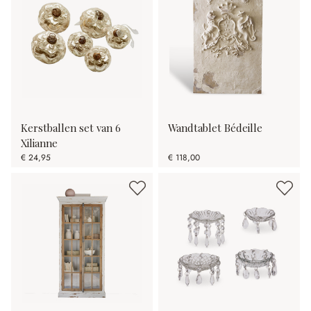
Kerstballen set van 6
Wandtablet Bédeille
Xilianne
€ 24,95
€ 118,00