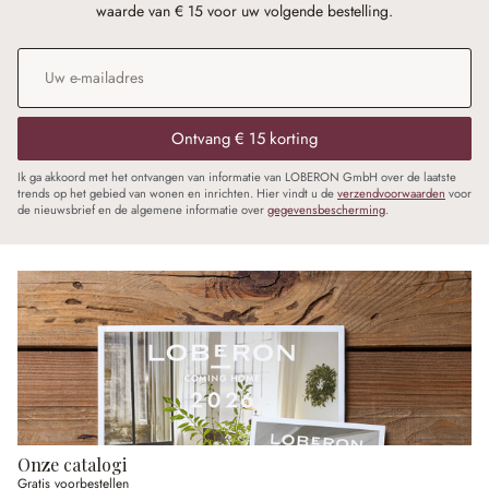
waarde van € 15 voor uw volgende bestelling.
E-mailadres
*
Ontvang € 15 korting
Ik ga akkoord met het ontvangen van informatie van LOBERON GmbH over de laatste
trends op het gebied van wonen en inrichten. Hier vindt u de
verzendvoorwaarden
voor
de nieuwsbrief en de algemene informatie over
gegevensbescherming
.
Onze catalogi
Gratis voorbestellen