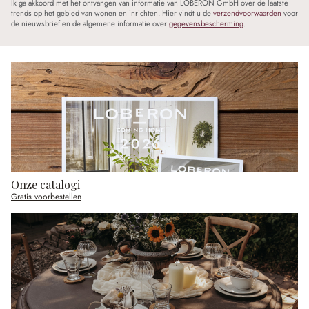
Ik ga akkoord met het ontvangen van informatie van LOBERON GmbH over de laatste
trends op het gebied van wonen en inrichten. Hier vindt u de
verzendvoorwaarden
voor
de nieuwsbrief en de algemene informatie over
gegevensbescherming
.
Onze catalogi
Gratis voorbestellen