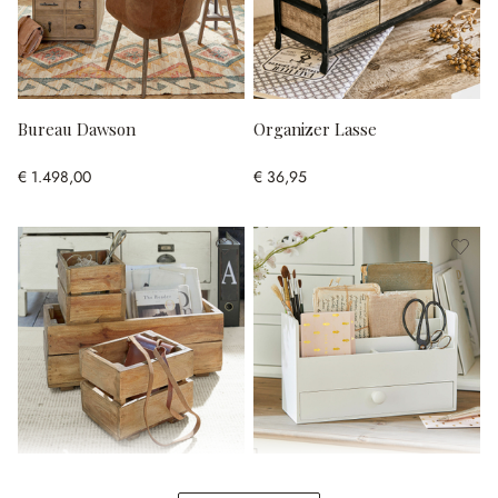
Bureau Dawson
Organizer Lasse
€ 1.498,00
€ 36,95
Kist set van 3 Madina
Tafelsecretaire Kaspian