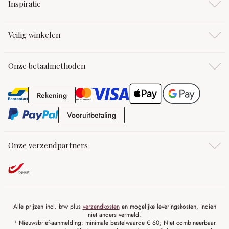
Inspiratie
Veilig winkelen
Onze betaalmethoden
Rekening
Rekening
Vooruitbetaling
Vooruitbetaling
Onze verzendpartners
Alle prijzen incl. btw plus
verzendkosten
en mogelijke leveringskosten, indien
niet anders vermeld.
¹ Nieuwsbrief-aanmelding: minimale bestelwaarde € 60; Niet combineerbaar