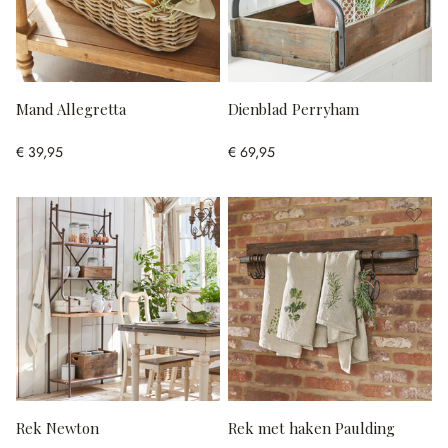
Mand Allegretta
Dienblad Perryham
€ 39,95
€ 69,95
Rek Newton
Rek met haken Paulding