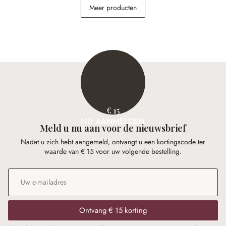
Meer producten
€ 29,95
€ 24,95
€ 15
NU AANMELDEN
Meld u nu aan voor de nieuwsbrief
Nadat u zich hebt aangemeld, ontvangt u een kortingscode ter
waarde van € 15 voor uw volgende bestelling.
E-mailadres
*
Ontvang € 15 korting