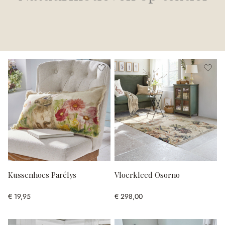
Kussenhoes Parélys
Vloerkleed Osorno
€ 19,95
€ 298,00