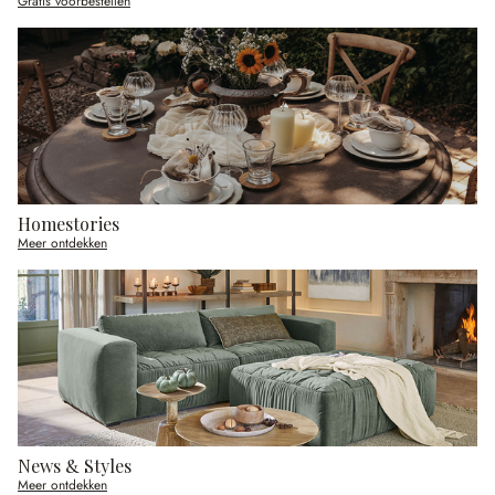
Gratis voorbestellen
Homestories
Meer ontdekken
News & Styles
Meer ontdekken