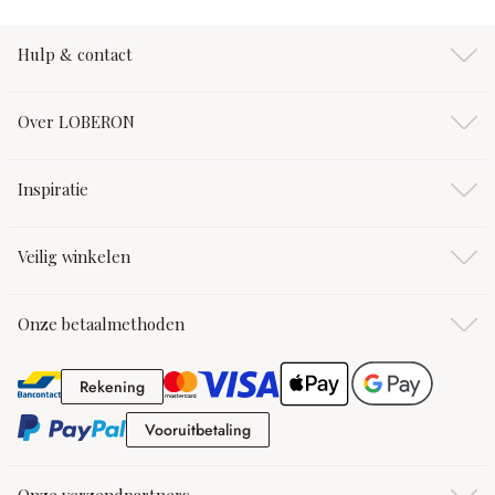
Hulp & contact
Over LOBERON
Inspiratie
Veilig winkelen
Onze betaalmethoden
Rekening
Rekening
Vooruitbetaling
Vooruitbetaling