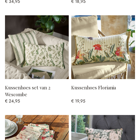
€ 34,95
€ 18,95
Kussenhoes set van 2
Kussenhoes Floriania
Wescombe
€ 24,95
€ 19,95