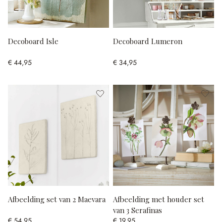
Decoboard Isle
Decoboard Lumeron
€ 44,95
€ 34,95
Afbeelding set van 2 Maevara
Afbeelding met houder set
van 3 Serafinas
€ 54,95
€ 19,95