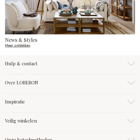
News & Styles
Meer ontdekken
Hulp & contact
Over LOBERON
Inspiratie
Veilig winkelen
Onze betaalmethoden