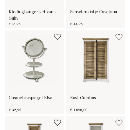
Kledinghanger set van 2
Sieradenkistje Cayetana
Guin
€ 16,95
€ 44,95
Cosmeticaspiegel Elsa
Kast Comtois
€ 32,95
€ 1.898,00