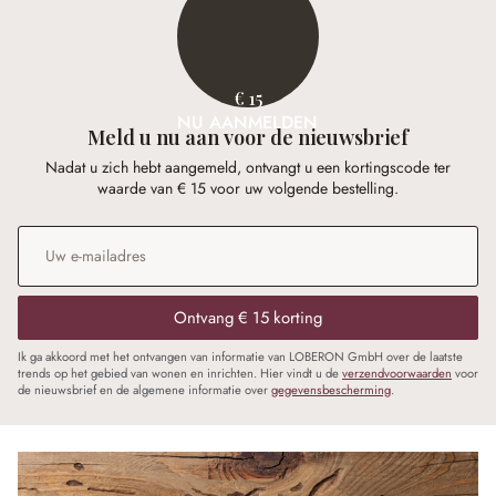
€ 15
NU AANMELDEN
Meld u nu aan voor de nieuwsbrief
Nadat u zich hebt aangemeld, ontvangt u een kortingscode ter
waarde van € 15 voor uw volgende bestelling.
E-mailadres
*
Ontvang € 15 korting
Ik ga akkoord met het ontvangen van informatie van LOBERON GmbH over de laatste
trends op het gebied van wonen en inrichten. Hier vindt u de
verzendvoorwaarden
voor
de nieuwsbrief en de algemene informatie over
gegevensbescherming
.