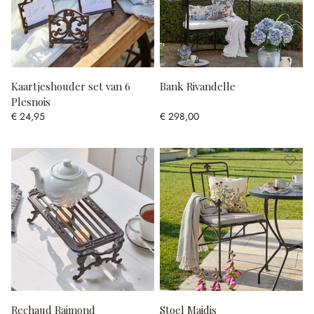
Kaartjeshouder set van 6
Bank Rivandelle
Plesnois
€ 24,95
€ 298,00
Rechaud Raimond
Stoel Maidis