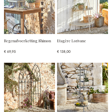
Regenafvoerketting Shimon
Etagère Lorivane
€ 69,95
€ 138,00