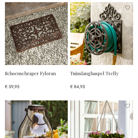
Schoenschraper Fyloran
Tuinslanghaspel Trelly
€ 59,95
€ 84,95