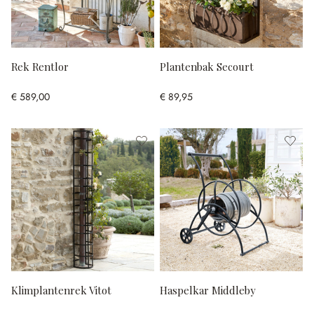
Rek Rentlor
Plantenbak Secourt
€ 589,00
€ 89,95
Klimplantenrek Vitot
Haspelkar Middleby