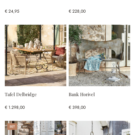
€ 24,95
€ 228,00
Tafel Delbridge
Bank Horivel
€ 1.298,00
€ 398,00
Set