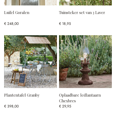
Luifel Goralen
Tuinsteker set van 3 Laver
€ 248,00
€ 18,95
Plantentafel Granby
Oplaadbare ledlantaarn
Chexbres
€ 398,00
€ 29,95