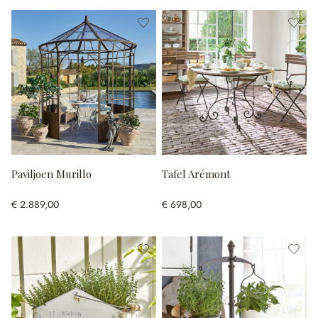
Paviljoen Murillo
Tafel Arémont
€ 2.889,00
€ 698,00