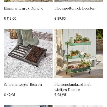
Klimplantenrek Ophélie
Bloempottenrek Leeston
€ 118,00
€ 89,95
Schoenenveger Boitron
Plantenstandaard met
wieltjes Deonte
€ 49,95
€ 98,95