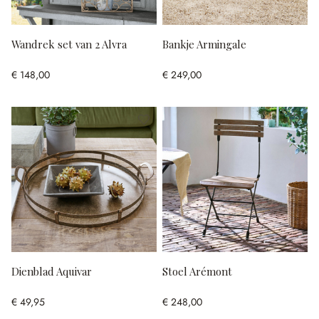
Wandrek set van 2 Alvra
Bankje Armingale
€ 148,00
€ 249,00
Dienblad Aquivar
Stoel Arémont
€ 49,95
€ 248,00