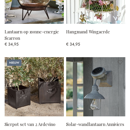
Lantaarn op zonne-energie
Hangmand Wingaerde
Scarron
€ 34,95
€ 34,95
Nieuw
Sierpot set van 2 Ardevino
Solar-wandlantaarn Anniviers