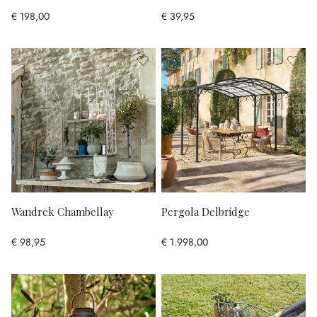
€ 198,00
€ 39,95
Wandrek Chambellay
Pergola Delbridge
€ 98,95
€ 1.998,00