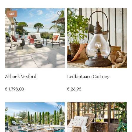
Set
Zithoek Vexford
Ledlantaarn Cortney
€ 1.798,00
€ 26,95