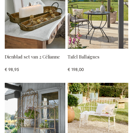
Dienblad set van 2 Célianne
Tafel Ballaigues
€ 98,95
€ 198,00