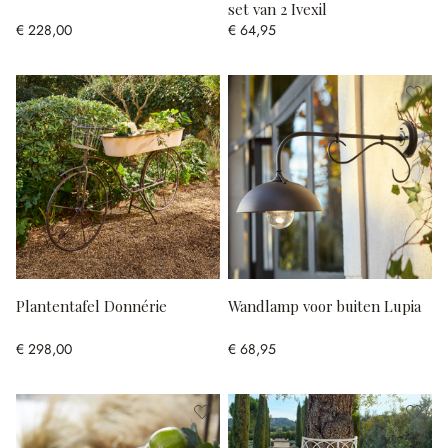
set van 2 Ivexil
€ 228,00
€ 64,95
Plantentafel Donnérie
Wandlamp voor buiten Lupia
€ 298,00
€ 68,95