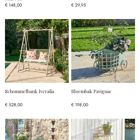
€ 148,00
€ 29,95
Schommelbank Iveralia
Bloembak Pavignac
€ 528,00
€ 198,00