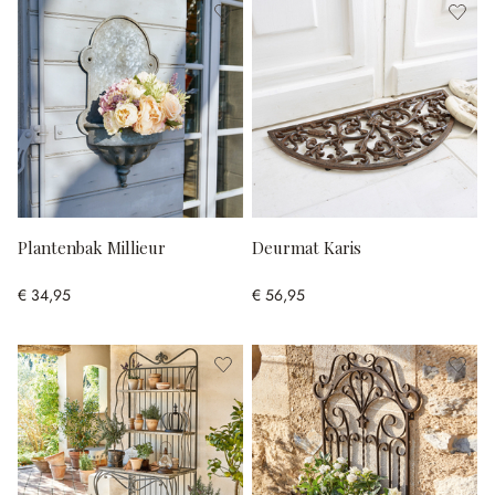
Plantenbak Millieur
Deurmat Karis
€ 34,95
€ 56,95