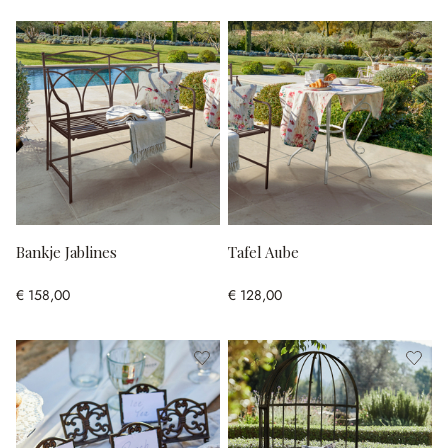
Bankje Jablines
Tafel Aube
€ 158,00
€ 128,00