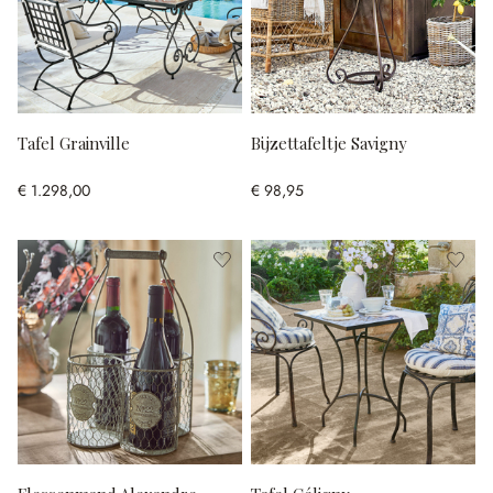
Tafel Grainville
Bijzettafeltje Savigny
€ 1.298,00
€ 98,95