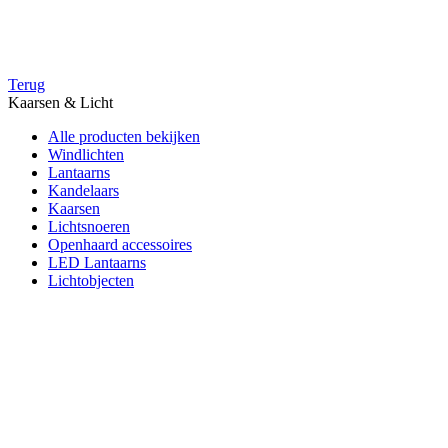
Terug
Kaarsen & Licht
Alle producten bekijken
Windlichten
Lantaarns
Kandelaars
Kaarsen
Lichtsnoeren
Openhaard accessoires
LED Lantaarns
Lichtobjecten