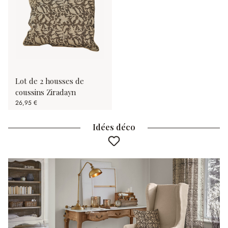
Lot de 2 housses de
coussins Ziradayn
26,95 €
Idées déco