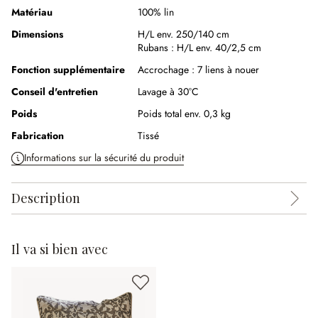
Matériau
100% lin
Dimensions
H/L env. 250/140 cm
Rubans :
H/L env. 40/2,5 cm
Fonction supplémentaire
Accrochage :
7 liens à nouer
Conseil d'entretien
Lavage à 30°C
Poids
Poids total env. 0,3 kg
Fabrication
Tissé
Informations sur la sécurité du produit
Description
Il va si bien avec