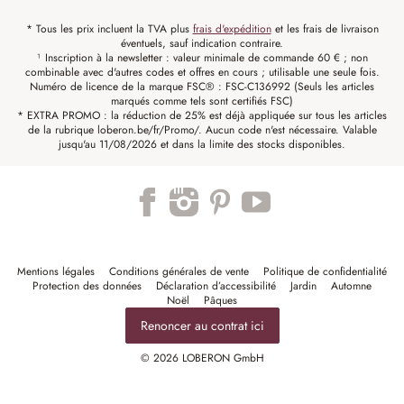
* Tous les prix incluent la TVA plus
frais d'expédition
et les frais de livraison
éventuels, sauf indication contraire.
¹ Inscription à la newsletter : valeur minimale de commande 60 € ; non
combinable avec d'autres codes et offres en cours ; utilisable une seule fois.
Numéro de licence de la marque FSC® : FSC-C136992 (Seuls les articles
marqués comme tels sont certifiés FSC)
* EXTRA PROMO : la réduction de 25% est déjà appliquée sur tous les articles
de la rubrique loberon.be/fr/Promo/. Aucun code n'est nécessaire. Valable
jusqu'au 11/08/2026 et dans la limite des stocks disponibles.
Mentions légales
Conditions générales de vente
Politique de confidentialité
Protection des données
Déclaration d’accessibilité
Jardin
Automne
Noël
Pâques
Renoncer au contrat ici
© 2026 LOBERON GmbH