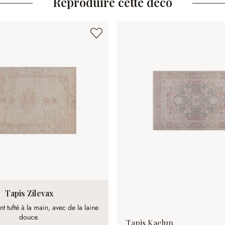
Reproduire cette déco
Tapis Zilevax
 tufté à la main, avec de la laine
douce.
Tapis Kaelun