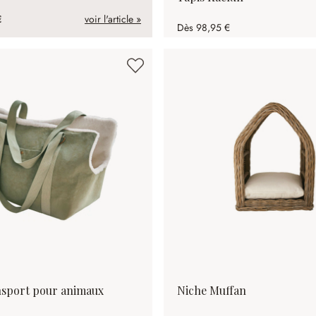
€
voir l'article »
Dès
98,95 €
nsport pour animaux
Niche Muffan