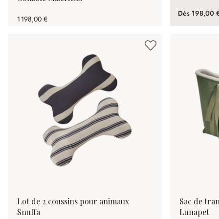
Dès
198,00 
1 198,00 €
Lot de 2 coussins pour animaux
Sac de tra
Snuffa
Lunapet