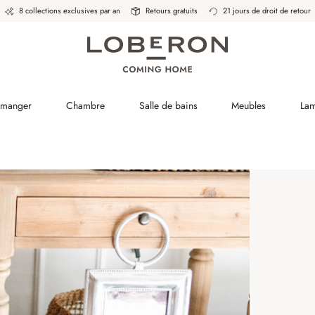
8 collections exclusives par an
Retours gratuits
21 jours de droit de retour
à manger
Chambre
Salle de bains
Meubles
La