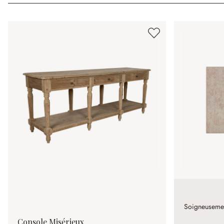
Soigneusement
Console Misérieux