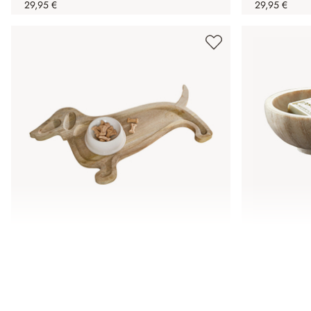
29,95 €
29,95 €
Support pour gamelle Brisette
Lot de 2 c
49,95 €
29,95 €